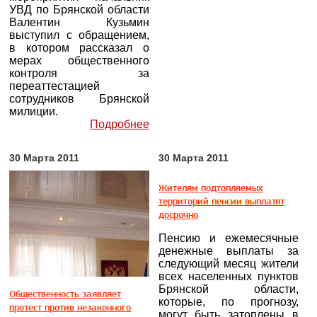
УВД по Брянской области
Валентин Кузьмин
выступил с обращением,
в котором рассказал о
мерах общественного
контроля за
переаттестацией
сотрудников Брянской
милиции.
Подробнее
30 Марта 2011
30 Марта 2011
Жителям подтопляемых
территорий пенсии выплатят
досрочно
Пенсию и ежемесячные
денежные выплаты за
следующий месяц жители
всех населенных пунктов
Брянской области,
Общественность заявляет
которые, по прогнозу,
протест против незаконного
могут быть затоплены в