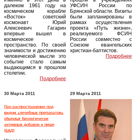
далеком 1961 году на
УФСИН России по
космическом корабле
Брянской области. Визиты
«Восток» советский
были запланированы в
космонавт Юрий
рамках осуществления
Алексеевич Гагарин
проекта «Путь жизни»,
впервые вышел в
реализуемого ФСИН
космическое
России совместно с
пространство. По своей
Союзом евангельских
значимости и достижению
христиан-баптистов.
человеческой мысли это
Подробнее
событие стало самым
выдающимся в прошлом
столетии.
Подробнее
30 Марта 2011
29 Марта 2011
Про распространение под
видом «лечебных препаратов»
обычных биологически
активных добавок к пище
(БАД)