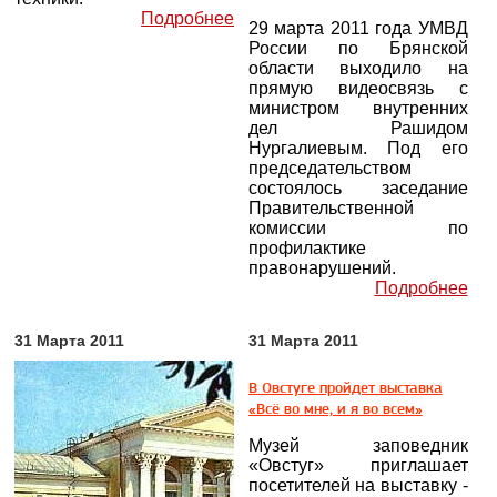
Подробнее
29 марта 2011 года УМВД
России по Брянской
области выходило на
прямую видеосвязь с
министром внутренних
дел Рашидом
Нургалиевым. Под его
председательством
состоялось заседание
Правительственной
комиссии по
профилактике
правонарушений.
Подробнее
31 Марта 2011
31 Марта 2011
В Овстуге пройдет выставка
«Всё во мне, и я во всем»
Музей заповедник
«Овстуг» приглашает
посетителей на выставку -