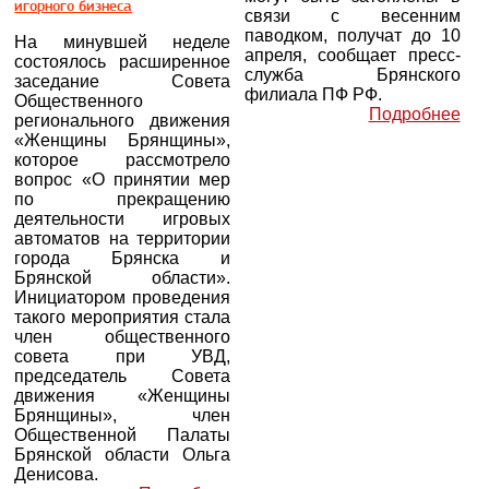
игорного бизнеса
связи с весенним
паводком, получат до 10
На минувшей неделе
апреля, сообщает пресс-
состоялось расширенное
служба Брянского
заседание Совета
филиала ПФ РФ.
Общественного
Подробнее
регионального движения
«Женщины Брянщины»,
которое рассмотрело
вопрос «О принятии мер
по прекращению
деятельности игровых
автоматов на территории
города Брянска и
Брянской области».
Инициатором проведения
такого мероприятия стала
член общественного
совета при УВД,
председатель Совета
движения «Женщины
Брянщины», член
Общественной Палаты
Брянской области Ольга
Денисова.