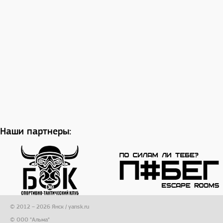
Наши партнеры:
© 2012 – 2026 Янск / yansk.ru
© ООО "Альма"