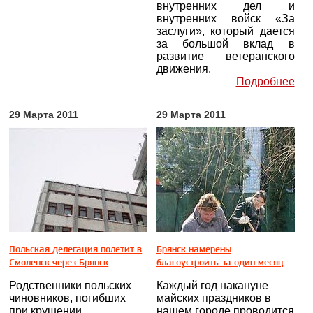
внутренних дел и
внутренних войск «За
заслуги», который дается
за большой вклад в
развитие ветеранского
движения.
Подробнее
29 Марта 2011
29 Марта 2011
Польская делегация полетит в
Брянск намерены
Смоленск через Брянск
благоустроить за один месяц
Родственники польских
Каждый год накануне
чиновников, погибших
майских праздников в
при крушении
нашем городе проводится