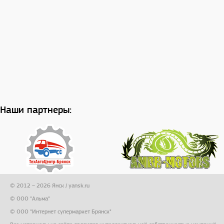
Наши партнеры:
© 2012 – 2026 Янск / yansk.ru
© ООО "Альма"
© ООО "Интернет супермаркет Брянск"