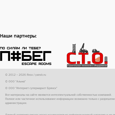
Наши партнеры:
© 2012 – 2026 Янск / yansk.ru
© ООО "Альма"
© ООО "Интернет супермаркет Брянск"
Все материалы на сайте являются интеллектуальной собственностью компаний.
Полное или частичное использование информации возможно только с разрешени
администрации.
Данный интернет-ресурс носит исключительно информационный характер и ни п