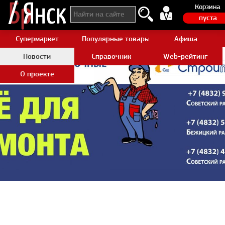
Корзина
пуста
Супермаркет
Популярные товары Aliexpress
Афиша
Новости
Справочник
Web-рейтинг
О проекте