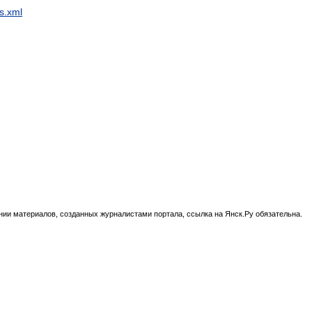
s.xml
нии материалов, созданных журналистами портала, ссылка на Янск.Ру обязательна.