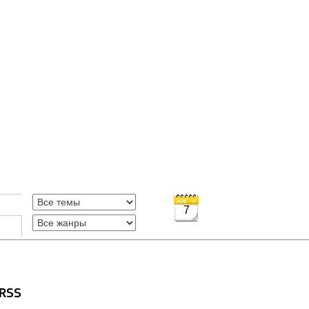
7
 RSS