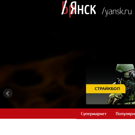
Супермаркет
Популярн