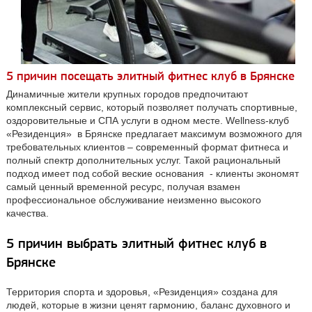
5 причин посещать элитный фитнес клуб в Брянске
Динамичные жители крупных городов предпочитают
комплексный сервис, который позволяет получать спортивные,
оздоровительные и
СПА
услуги в одном месте.
Wellness
-клуб
«Резиденция» в Брянске предлагает максимум возможного для
требовательных клиентов – современный формат
фитнеса
и
полный спектр дополнительных услуг. Такой рациональный
подход имеет под собой веские основания - клиенты экономят
самый ценный временной ресурс, получая взамен
профессиональное обслуживание неизменно высокого
качества.
5 причин выбрать элитный
фитнес
клуб в
Брянске
Территория спорта и здоровья, «Резиденция» создана для
людей, которые в жизни ценят гармонию, баланс духовного и