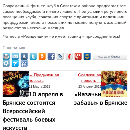
Современный
фитнес
клуб в Советском районе предлагает все
самое необходимое и ничего лишнего. При условии регулярного
посещения клуба, сочетания спорта с приятными и полезными
процедурами, вместо нескольких лет можно получить желанный
результат за несколько месяцев.
Фитнес
в «Резиденции» не имеет границ – присоединяйтесь!
Поделиться:
код для блога
← Предыдущая
Следующая
новость
новость →
21 Марта 2019
23 Апреля 2019
10 апреля в
«Казачьи
Брянске состоится
забавы» в Брянске
Всероссийский
фестиваль боевых
искусств