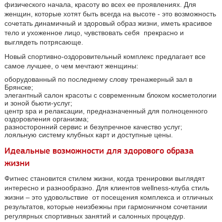
физического начала, красоту во всех ее проявлениях. Для
женщин, которые хотят быть всегда на высоте - это возможность
сочетать динамичный и здоровый образ жизни, иметь красивое
тело и ухоженное лицо, чувствовать себя прекрасно и
выглядеть потрясающе.
Новый спортивно-оздоровительный комплекс предлагает все
самое лучшее, о чем мечтают женщины:
оборудованный по последнему слову тренажерный зал в
Брянске;
элегантный салон красоты с современным блоком косметологии
и зоной
бьюти
-услуг;
центр
spa
и релаксации, предназначенный для полноценного
оздоровления организма;
разносторонний сервис и безупречное качество услуг;
лояльную систему клубных карт и доступные цены.
Идеальные возможности для здорового образа
жизни
Фитнес
становится стилем жизни, когда тренировки выглядят
интересно и разнообразно. Для клиентов
wellness
-клуба стиль
жизни – это удовольствие от посещения комплекса и отличных
результатов, которые неизбежны при гармоничном сочетании
регулярных спортивных занятий и салонных процедур.