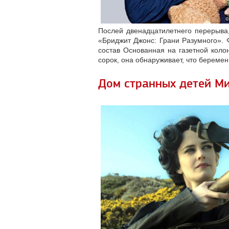
Послей двенадцатилетнего перерыва,
«Бриджит Джонс: Грани Разумного». 
состав Основанная на газетной коло
сорок, она обнаруживает, что беремен
Дом странных детей Ми