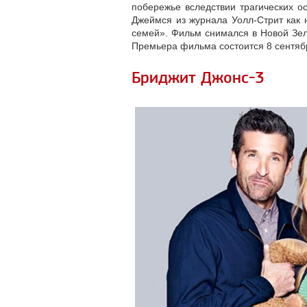
побережье вследствии трагических 
Джеймся из журнала Уолл-Стрит как 
семей». Фильм снимался в Новой Зел
Премьера фильма состоится 8 сентяб
Бриджит Джонс-3