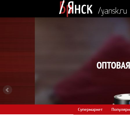
Супермаркет
Популярн