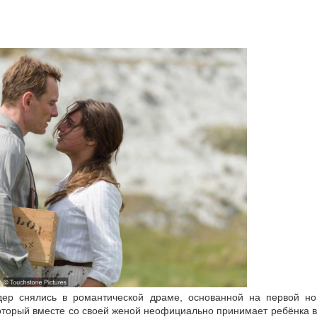
ер снялись в романтической драме, основанной на первой но
который вместе со своей женой неофициально принимает ребёнка в