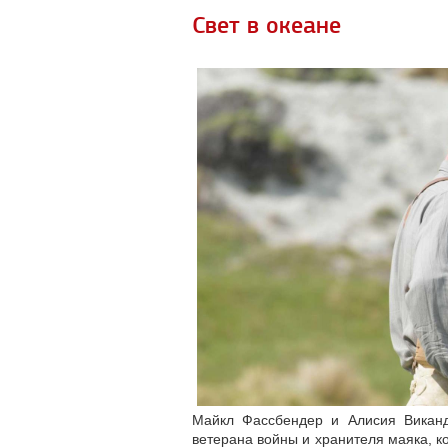
Свет в океане
Майкл Фассбендер и Алисия Виканд
ветерана войны и хранителя маяка, 