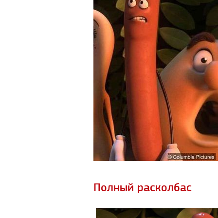
Полный расколбас