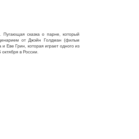
 Пугающая сказка о парне, который
сценарием от Джэйн Голдман (фильм
и Еве Грин, которая играет одного из
 октября в России.