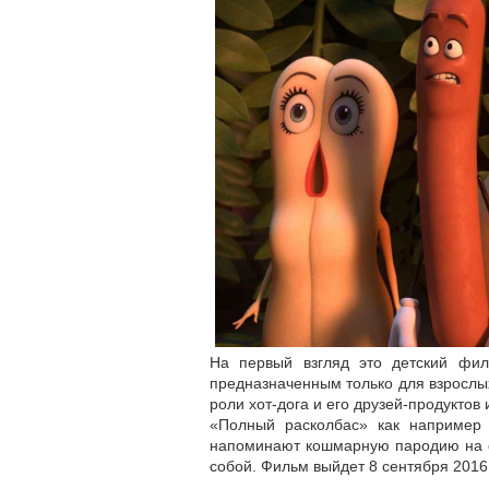
На первый взгляд это детский фи
предназначенным только для взрослых
роли хот-дога и его друзей-продукто
«Полный расколбас» как например 
напоминают кошмарную пародию на са
собой. Фильм выйдет 8 сентября 2016 