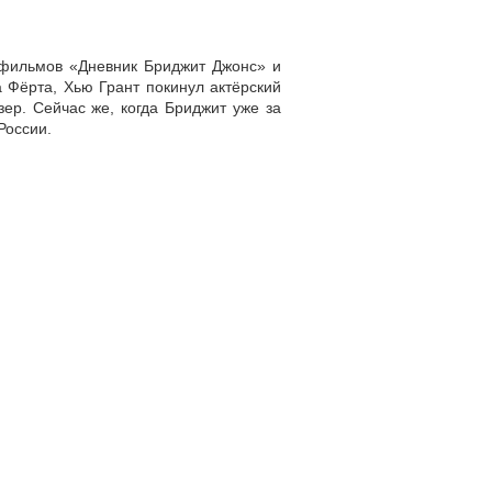
м фильмов «Дневник Бриджит Джонс» и
 Фёрта, Хью Грант покинул актёрский
ер. Сейчас же, когда Бриджит уже за
России.