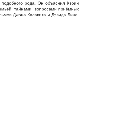
 подобного рода. Он объяснил Кэрин
семьёй, тайнами, вопросами приёмных
льмов Джона Касавита и Дэвида Лина.