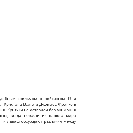
подобным фильмом с рейтингом R и
а, Кристена Всига и Джеймса Франко в
ия. Критики не оставили без внимания
ты, когда новости из нашего мира
ет и лаваш обсуждают различия между