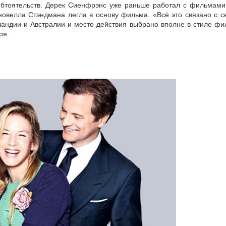
осбтоятельств. Дерек Сиенфрэнс уже раньше работал с фильмами
новелла Стэндмана легла в основу фильма. «Всё это связано с 
андии и Австралии и место действия выбрано вполне в стиле фи
ря.