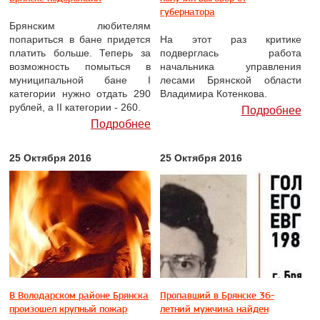
губернатора
Брянским любителям
попариться в бане придется
На этот раз критике
платить больше. Теперь за
подверглась работа
возможность помыться в
начальника управления
муниципальной бане I
лесами Брянской области
категории нужно отдать 290
Владимира Котенкова.
рублей, а II категории - 260.
Подробнее
Подробнее
25 Октября 2016
25 Октября 2016
В Володарском районе Брянска
Пропавший в Брянске 36-
произошел крупный пожар
летний мужчина найден