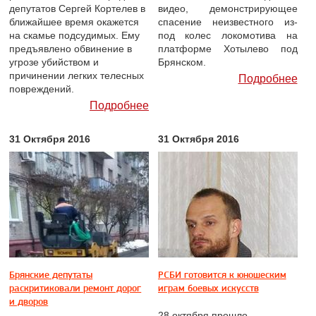
депутатов Сергей Кортелев в
видео, демонстрирующее
ближайшее время окажется
спасение неизвестного из-
на скамье подсудимых. Ему
под колес локомотива на
предъявлено обвинение в
платформе Хотылево под
угрозе убийством и
Брянском.
причинении легких телесных
Подробнее
повреждений.
Подробнее
31 Октября 2016
31 Октября 2016
Брянские депутаты
РСБИ готовится к юношеским
раскритиковали ремонт дорог
играм боевых искусств
и дворов
28 октября прошло