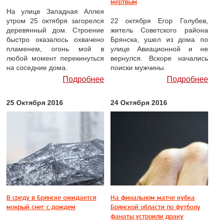
мертвым
На улице Западная Аллея
утром 25 октября загорелся
22 октября Егор Голубев,
деревянный дом. Строение
житель Советского района
быстро оказалось охвачено
Брянска, ушел из дома по
пламенем, огонь мой в
улице Авиационной и не
любой момент перекинуться
вернулся. Вскоре начались
на соседние дома.
поиски мужчины.
Подробнее
Подробнее
25 Октября 2016
24 Октября 2016
В среду в Брянске ожидается
На финальном матче кубка
мокрый снег с дождем
Брянской области по футболу
фанаты устроили драку