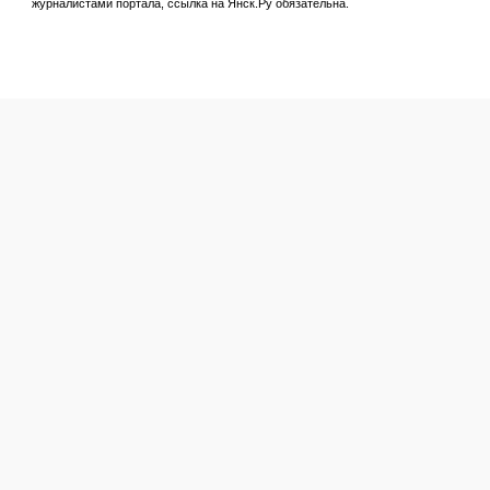
журналистами портала, ссылка на Янск.Ру обязательна.