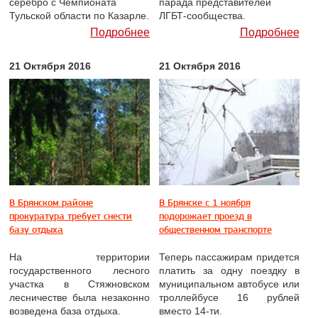
серебро с Чемпионата
парада представителей
Тульской области по Казарле.
ЛГБТ-сообщества.
Подробнее
Подробнее
21 Октября 2016
21 Октября 2016
В Брянском районе
В Брянске с 1 ноября
прокуратура требует снести
подорожает проезд в
базу отдыха
общественном транспорте
На территории
Теперь пассажирам придется
государственного лесного
платить за одну поездку в
участка в Стяжновском
муниципальном автобусе или
лесничестве была незаконно
троллейбусе 16 рублей
возведена база отдыха.
вместо 14-ти.