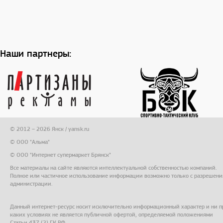
Наши партнеры:
© 2012 – 2026 Янск / yansk.ru
© ООО "Альма"
© ООО "Интернет супермаркет Брянск"
Все материалы на сайте являются интеллектуальной собственностью компаний.
Полное или частичное использование информации возможно только с разрешени
администрации.
Данный интернет-ресурс носит исключительно информационный характер и ни п
каких условиях не является публичной офертой, определяемой положениями
Статьи 437 (2) ГК РФ.