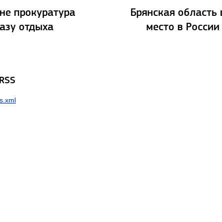
не прокуратура
Брянская область
базу отдыха
место в России
 RSS
s.xml