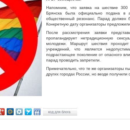
Напомним, что заявка на шествие 300 
Брянска была официально подана в 
общественный резонанс. Парад должен б
Конкретную дату организаторы предложил
После рассмотрения заявки представ
пропагандирует нетрадиционную секс
молодежи. Маршрут шествия проходит
учреждений, что является недопустим
подрастающее поколение от опасного вли
парад проводить запретили.
Примечательно, что те же организаторы пы
других городах России, но везде получили о
код для блога