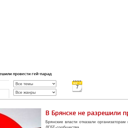
решили провести гей-парад
7
В Брянске не разрешили п
Брянские власти отказали организаторам
ЛГБТ-сообщества.