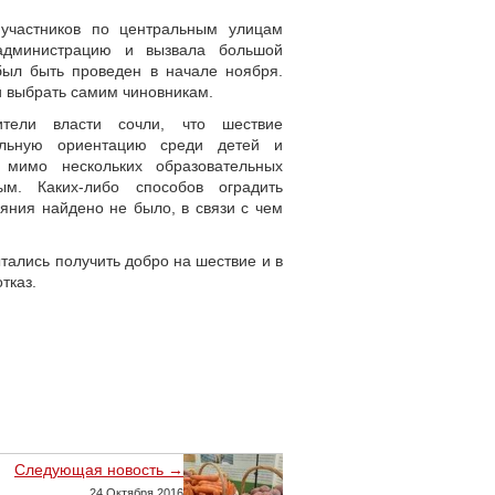
участников по центральным улицам
администрацию и вызвала большой
ыл быть проведен в начале ноября.
и выбрать самим чиновникам.
ители власти сочли, что шествие
уальную ориентацию среди детей и
 мимо нескольких образовательных
ым. Каких-либо способов оградить
яния найдено не было, в связи с чем
тались получить добро на шествие и в
тказ.
Следующая новость →
24 Октября 2016