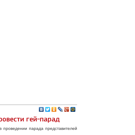
ровести гей-парад
 в проведении парада представителей