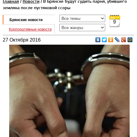
Главная
/
Новости
/ В Брянске будут судить парня, убившего
земляка после пустяковой ссоры
Брянские новости
9
Корпоративные новости
27 Октября 2016