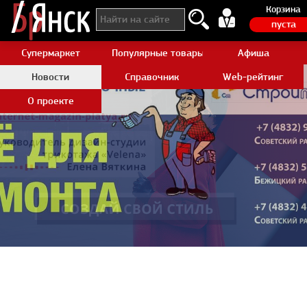
Корзина
пуста
Супермаркет
Популярные товары Aliexpress
Афиша
Новости
Справочник
Web-рейтинг
О проекте