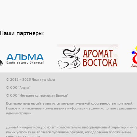
Наши партнеры:
© 2012 – 2026 Янск / yansk.ru
© ООО "Альма"
© ООО "Интернет супермаркет Брянск"
Все материалы на сайте являются интеллектуальной собственностью компаний.
Полное или частичное использование информации возможно только с разрешени
администрации.
Данный интернет-ресурс носит исключительно информационный характер и ни п
каких условиях не является публичной офертой, определяемой положениями
Статьи 437 (2) ГК РФ.