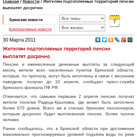
Главная
/
Новости
/ Жителям подтопляемых территорий пенсии
выплатят досрочно
Брянские новости
7
Корпоративные новости
30 Марта 2011
Жителям подтопляемых территорий пенсии
выплатят досрочно
Пенсию и ежемесячные денежные выплаты за следующий
месяц жители всех населенных пунктов Брянской области,
которые, по прогнозу, могут быть затоплены в связи с весенним
паводком, получат до 10 апреля, сообщает пресс-служба
Брянского филиала ПФ РФ.
Отмечается, что самыми первыми 2 апреля пенсию получат
жители поселка Радица-Крыловка, где может быть затоплено
более 670 домов. Всего же в списках брянских пенсионеров,
которым досрочно будет выплаченная пенсия, более тысячи
человек.
Ранее сообщалось, что в Брянской области при достижении
максимально прогнозируемых уровней подъёма воды по реке