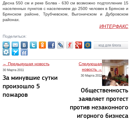
Десна 550 см и реке Болва - 630 см возможно подтопление 15
населенных пунктов с населением до 2500 человек в Брянске и
Брянском районе, Трубчевском, Выгоничском и Дубровском
районах.
ИНТЕРФАКС
Поделиться:
код для блога
← Предыдущая новость
Следующая
новость →
30 Марта 2011
30 Марта 2011
За минувшие сутки
произошло 5
Общественность
пожаров
заявляет протест
против незаконного
игорного бизнеса