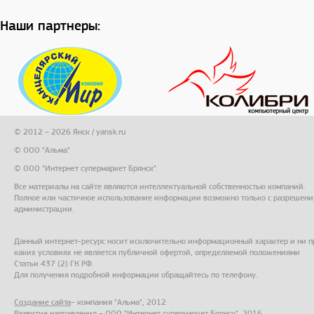
Наши партнеры:
© 2012 – 2026 Янск / yansk.ru
© ООО "Альма"
© ООО "Интернет супермаркет Брянск"
Все материалы на сайте являются интеллектуальной собственностью компаний.
Полное или частичное использование информации возможно только с разрешени
администрации.
Данный интернет-ресурс носит исключительно информационный характер и ни п
каких условиях не является публичной офертой, определяемой положениями
Статьи 437 (2) ГК РФ.
Для получения подробной информации обращайтесь по телефону.
Создание сайта
– компания "Альма", 2012
Развитие направления – ООО "Интернет супермаркет Брянск", 2016