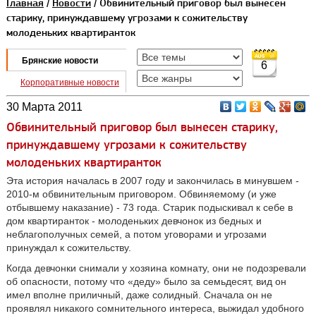
Главная
/
Новости
/ Обвинительный приговор был вынесен
старику, принуждавшему угрозами к сожительству
молоденьких квартиранток
Брянские новости
6
Корпоративные новости
30 Марта 2011
Обвинительный приговор был вынесен старику,
принуждавшему угрозами к сожительству
молоденьких квартиранток
Эта история началась в 2007 году и закончилась в минувшем -
2010-м обвинительным приговором. Обвиняемому (и уже
отбывшему наказание) - 73 года. Старик подыскивал к себе в
дом квартиранток - молоденьких девчонок из бедных и
неблагополучных семей, а потом уговорами и угрозами
принуждал к сожительству.
Когда девчонки снимали у хозяина комнату, они не подозревали
об опасности, потому что «деду» было за семьдесят, вид он
имел вполне приличный, даже солидный. Сначала он не
проявлял никакого сомнительного интереса, выжидал удобного