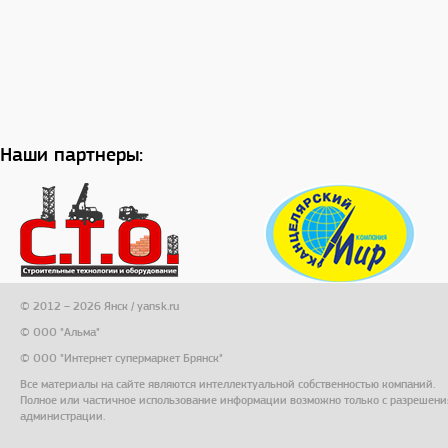
Наши партнеры:
© 2012 – 2026 Янск / yansk.ru
© ООО "Альма"
© ООО "Интернет супермаркет Брянск"
Все материалы на сайте являются интеллектуальной собственностью компаний.
Полное или частичное использование информации возможно только с разрешени
администрации.