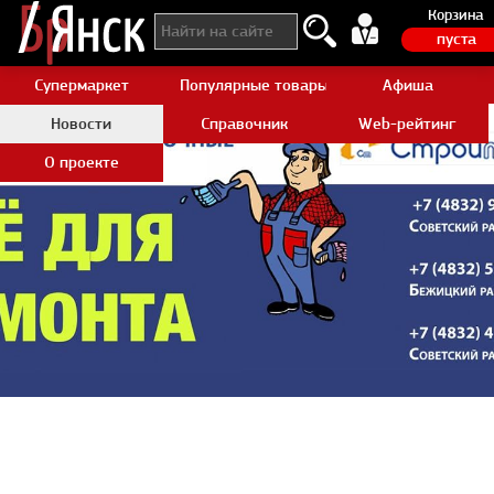
Корзина
пуста
Супермаркет
Популярные товары Aliexpress
Афиша
Новости
Справочник
Web-рейтинг
О проекте