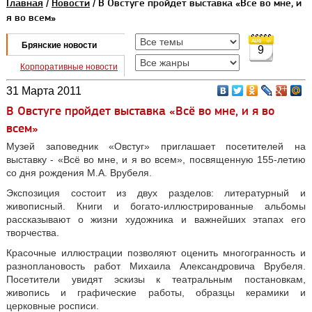
Главная
/
Новости
/ В Овстуге пройдет выставка «Всё во мне, и
я во всем»
Брянские новости
9
Корпоративные новости
31 Марта 2011
В Овстуге пройдет выставка «Всё во мне, и я во
всем»
Музей заповедник «Овстуг» приглашает посетителей на
выставку - «Всё во мне, и я во всем», посвященную 155-летию
со дня рождения М.А. Врубеля.
Экспозиция состоит из двух разделов: литературный и
живописный. Книги и богато-иллюстрированные альбомы
рассказывают о жизни художника и важнейших этапах его
творчества.
Красочные иллюстрации позволяют оценить многогранность и
разноплановость работ Михаила Александровича Врубеля.
Посетители увидят эскизы к театральным постановкам,
живопись и графические работы, образцы керамики и
церковные росписи.