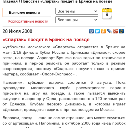
Главная
/
Новости
/ «Спартак» поедет в Брянск на поезде
Брянские новости
9
Корпоративные новости
28 Июля 2008
«Спартак» поедет в Брянск на поезде
Футболисты московского «Спартака» отправятся в Брянск на
матч 1/16 финала Кубка России с брянским «Динамо», скорее
всего, на поезде. Аэропорт Брянска пока зарыт по техническим
причинам, в период ремонта он работает только в режиме
сопровождения, поэтому «Спартак» получил отказ в приеме
чартера, сообщает «Спорт-Экспресс» .
Напомним, кубковая встреча состоится 6 августа. Пока
руководство московского клуба рассматривает вариант
прибытия на игру на поезде, а также пытается выяснить
ситуацию в аэропорту Орла, расположенного в 120 километрах
от Брянска. Клубам первого дивизиона, в котором играет
«Динамо», приходится ездить в Брянск поездом из Москвы.
Впрочем, поезд — еще не самое страшное, что может случиться
со спартаковцами. Напомним, в октябре 2006 года из-за пробок