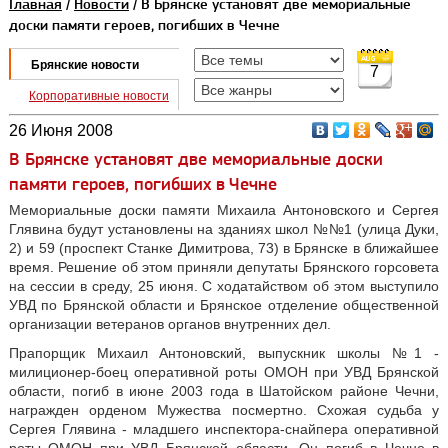
Главная
/
Новости
/ В Брянске установят две мемориальные
доски памяти героев, погибших в Чечне
Брянские новости
7
Корпоративные новости
26 Июня 2008
В Брянске установят две мемориальные доски
памяти героев, погибших в Чечне
Мемориальные доски памяти Михаила Антоновского и Сергея
Глявина будут установлены на зданиях школ №№1 (улица Дуки,
2) и 59 (проспект Станке Димитрова, 73) в Брянске в ближайшее
время. Решение об этом приняли депутаты Брянского горсовета
на сессии в среду, 25 июня. С ходатайством об этом выступило
УВД по Брянской области и Брянское отделение общественной
организации ветеранов органов внутренних дел.
Прапорщик Михаил Антоновский, выпускник школы №1 -
милиционер-боец оперативной роты ОМОН при УВД Брянской
области, погиб в июне 2003 года в Шатойском районе Чечни,
награжден орденом Мужества посмертно. Схожая судьба у
Сергея Глявина - младшего инспектора-снайпера оперативной