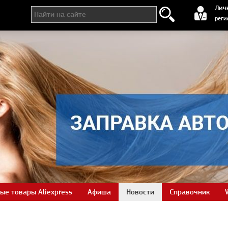
регистра
Лич
реги
ые товары Aliexpress
Афиша
Новости
Справочник