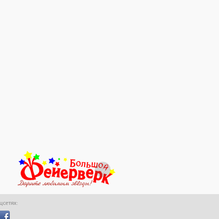
оцсетях: