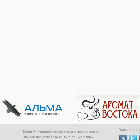
Yansk.ru в с
Данный интернет-ресурс носит исключительно
информационный характер и ни при каких