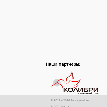
Наши партнеры:
© 2012 – 2026 Янск / yansk.ru
© ООО "Альма"