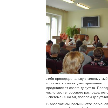
либо пропорциональную систему выб
голосов) - самая демократичная с 
представляет своего депутата. Проп
число мест в горсовете распределяе
- система 50 на 50, пополам депутатов
В абсолютном большинстве регионов