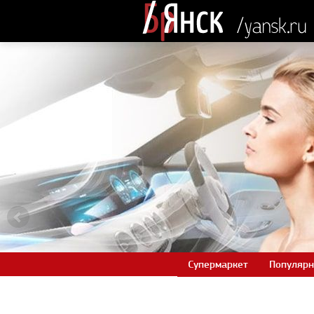
Супермаркет
Популярн