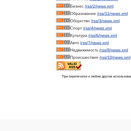
Бизнес
/rss/2/news.xml
Образование
/rss/11/news.xml
Общество
/rss/3/news.xml
Спорт
/rss/4/news.xml
Культура
/rss/6/news.xml
Авто
/rss/7/news.xml
Недвижимость
/rss/8/news.xml
Происшествия
/rss/10/news.xml
При перепечатке и любом другом использова