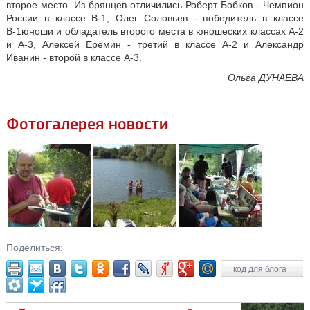
второе место. Из брянцев отличились Роберт Бобков - Чемпион
России в классе В-1, Олег Соловьев - победитель в классе
В-1юноши и обладатель второго места в юношеских классах А-2
и А-3, Алексей Еремин - третий в классе А-2 и Александр
Иванин - второй в классе А-3.
Ольга ДУНАЕВА
Фотогалерея новости
Поделиться:
код для блога