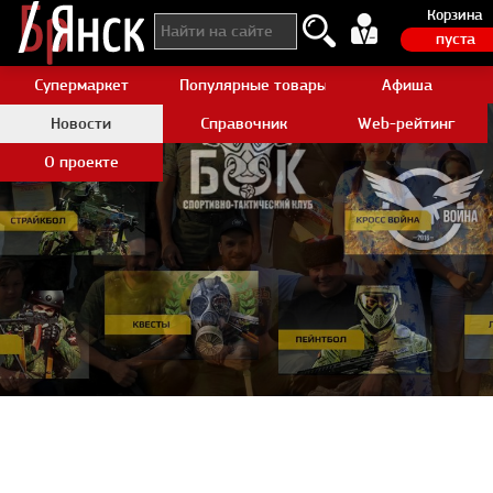
Корзина
пуста
Супермаркет
Популярные товары Aliexpress
Афиша
Новости
Справочник
Web-рейтинг
О проекте