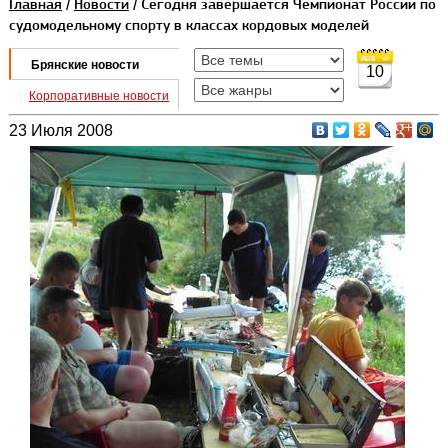
Главная
/
Новости
/ Сегодня завершается Чемпионат России по
судомодельному спорту в классах кордовых моделей
Брянские новости
10
Корпоративные новости
23 Июля 2008