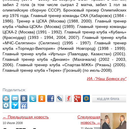
забил 2 гола (в том числе сыграл 2 матча, забил 1 гол за
олимпийскую сборную СССР). Бронзовый призер Олимпийских
игр 1976 года. Главный тренер команды СКА (Хабаровск) (1984 -
1986). Тренер в ЦСКА (Москва) (1988, 2000). Главный тренер
клуба «Чайка-ЦСКА» (Москва) (1989). Главный тренер команды
ЦСКА-2 (Москва) (1991 - 1992). Главный тренер клуба «Кубань»
(Краснодар) (1993 - 1994, 2004, 2007). Главный тренер клуба
«МЧС-Селятино» (Селятино) (1995 - 1997). Главный тренер
клуба «Торпедо-Виктория» (Нижний Новгород) (1998 - 1999).
Главный тренер клуба «Иртыш» (Павлодар, Казахстан) (2001).
Главный тренер клуба «Динамо» (Махачкала) (2002 - 2003,
2006). Главный тренер клуба «Спартак-МЖК» (Рязань) (2005).
Главный тренер клуба «Терек» (Грозный) (по июль-2008).
ИА -"Наш Брянск.ру"
Поделиться:
код для блога
← Предыдущая новость
Следующая
новость →
10 Июля 2008
11 Июля 2008