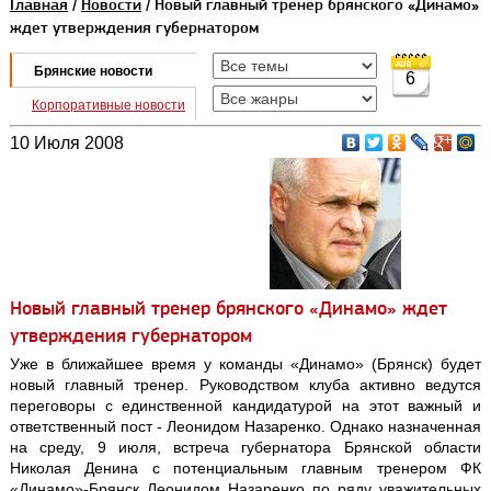
Главная
/
Новости
/ Новый главный тренер брянского «Динамо»
ждет утверждения губернатором
Брянские новости
6
Корпоративные новости
10 Июля 2008
Новый главный тренер брянского «Динамо» ждет
утверждения губернатором
Уже в ближайшее время у команды «Динамо» (Брянск) будет
новый главный тренер. Руководством клуба активно ведутся
переговоры с единственной кандидатурой на этот важный и
ответственный пост - Леонидом Назаренко. Однако назначенная
на среду, 9 июля, встреча губернатора Брянской области
Николая Денина с потенциальным главным тренером ФК
«Динамо»-Брянск Леонидом Назаренко по ряду уважительных