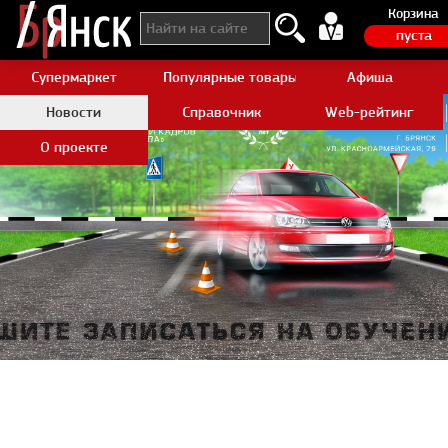
Корзина
пуста
Супермаркет
Популярные товары Aliexpress
Афиша
Новости
Справочник
Web-рейтинг
О проекте