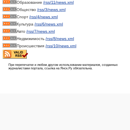
Образование
/rss/11/news.xml
Общество
/rss/3/news.xml
Спорт
/rss/4/news.xml
Культура
/rss/6/news.xml
Авто
/rss/7/news.xml
Недвижимость
/rss/8/news.xml
Происшествия
/rss/10/news.xml
При перепечатке и любом другом использовании материалов, созданных
журналистами портала, ссылка на Янск.Ру обязательна.