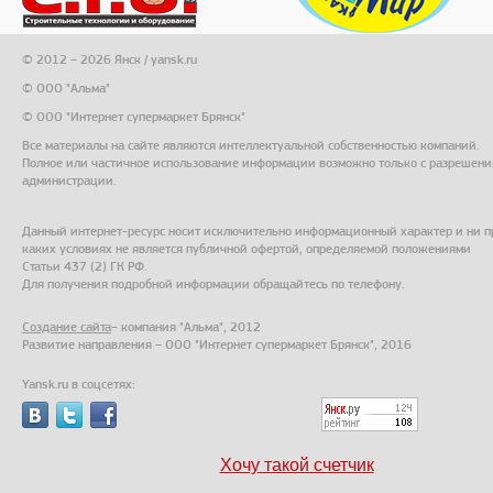
© 2012 – 2026 Янск / yansk.ru
© ООО "Альма"
© ООО "Интернет супермаркет Брянск"
Все материалы на сайте являются интеллектуальной собственностью компаний.
Полное или частичное использование информации возможно только с разрешени
администрации.
Данный интернет-ресурс носит исключительно информационный характер и ни п
каких условиях не является публичной офертой, определяемой положениями
Статьи 437 (2) ГК РФ.
Для получения подробной информации обращайтесь по телефону.
Создание сайта
– компания "Альма", 2012
Развитие направления – ООО "Интернет супермаркет Брянск", 2016
Yansk.ru в соцсетях:
Хочу такой счетчик