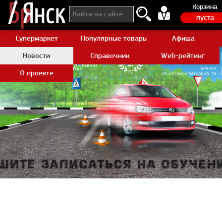
Корзина
пуста
Супермаркет
Популярные товары Aliexpress
Афиша
Новости
Справочник
Web-рейтинг
О проекте