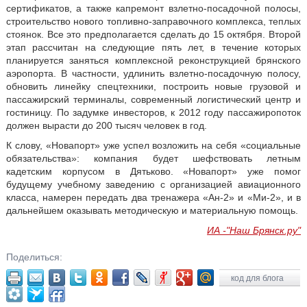
сертификатов, а также капремонт взлетно-посадочной полосы,
строительство нового топливно-заправочного комплекса, теплых
стоянок. Все это предполагается сделать до 15 октября. Второй
этап рассчитан на следующие пять лет, в течение которых
планируется заняться комплексной реконструкцией брянского
аэропорта. В частности, удлинить взлетно-посадочную полосу,
обновить линейку спецтехники, построить новые грузовой и
пассажирский терминалы, современный логистический центр и
гостиницу. По задумке инвесторов, к 2012 году пассажиропоток
должен вырасти до 200 тысяч человек в год.
К слову, «Новапорт» уже успел возложить на себя «социальные
обязательства»: компания будет шефствовать летным
кадетским корпусом в Дятьково. «Новапорт» уже помог
будущему учебному заведению с организацией авиационного
класса, намерен передать два тренажера «Ан-2» и «Ми-2», и в
дальнейшем оказывать методическую и материальную помощь.
ИА -"Наш Брянск.ру"
Поделиться:
код для блога