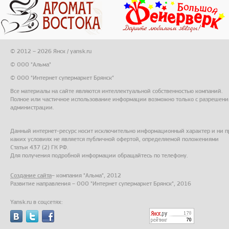
© 2012 – 2026 Янск / yansk.ru
© ООО "Альма"
© ООО "Интернет супермаркет Брянск"
Все материалы на сайте являются интеллектуальной собственностью компаний.
Полное или частичное использование информации возможно только с разрешени
администрации.
Данный интернет-ресурс носит исключительно информационный характер и ни п
каких условиях не является публичной офертой, определяемой положениями
Статьи 437 (2) ГК РФ.
Для получения подробной информации обращайтесь по телефону.
Создание сайта
– компания "Альма", 2012
Развитие направления – ООО "Интернет супермаркет Брянск", 2016
Yansk.ru в соцсетях: