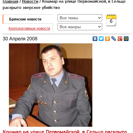
Главная
/
Новости
/ Кошмар на улице Первомайской, в Сельцо
раскрыто зверское убийство
Брянские новости
6
Корпоративные новости
30 Апреля 2008
Кошмар на улице Первомайской, в Сельцо раскрыто