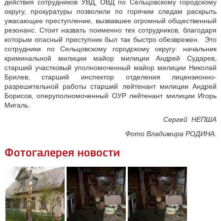
действия сотрудников УВД, ОВД по Сельцовскому городскому
округу, прокуратуры позволили по горячим следам раскрыть
ужасающее преступление, вызвавшее огромный общественный
резонанс. Стоит назвать поименно тех сотрудников, благодаря
которым опасный преступник был так быстро обезврежен. Это
сотрудники по Сельцовскому городскому округу: начальник
криминальной милиции майор милиции Андрей Сударев,
старший участковый уполномоченный майор милиции Николай
Брилев, старший инспектор отделения лицензионно-
разрешительной работы старший лейтенант милиции Андрей
Борисов, оперуполномоченный ОУР лейтенант милиции Игорь
Мигаль.
Сергей НЕПША
Фото Владимира РОДИНА.
Фотогалерея новости