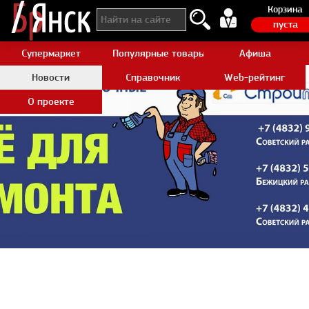
Корзина
пуста
Супермаркет
Популярные товары Aliexpress
Афиша
Новости
Справочник
Web-рейтинг
О проекте