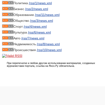
Политика
/rss/1/news.xml
Бизнес
/rss/2/news.xml
Образование
/rss/11/news.xml
Общество
/rss/3/news.xml
Спорт
/rss/4/news.xml
Культура
/rss/6/news.xml
Авто
/rss/7/news.xml
Недвижимость
/rss/8/news.xml
Происшествия
/rss/10/news.xml
При перепечатке и любом другом использовании материалов, созданных
журналистами портала, ссылка на Янск.Ру обязательна.