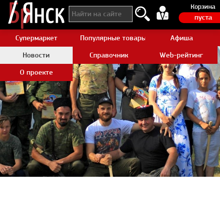
Корзина
пуста
Супермаркет
Популярные товары Aliexpress
Афиша
Новости
Справочник
Web-рейтинг
О проекте