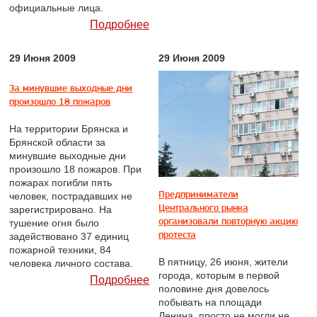
официальные лица.
Подробнее
29 Июня 2009
29 Июня 2009
За минувшие выходные дни
произошло 18 пожаров
На территории Брянска и
Брянской области за
минувшие выходные дни
произошло 18 пожаров. При
пожарах погибли пять
Предприниматели
человек, пострадавших не
Центрального рынка
зарегистрировано. На
организовали повторную акцию
тушение огня было
протеста
задействовано 37 единиц
пожарной техники, 84
В пятницу, 26 июня, жители
человека личного состава.
города, которым в первой
Подробнее
половине дня довелось
побывать на площади
Ленина, просто не могли не