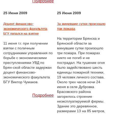
Подробнее
25 Июня 2009
25 Июня 2009
Доцент финансово-
За минувшие сутки произошло
экономического факультета
три пожара
БГУ попался на взятке
На территории Брянска и
11 июня т.г. при получении
Брянской области за
взятки с поличным
минувшие сутки произошло
сотрудниками управления по
три пожара. При пожарах
борьбе с экономическими
никто не погиб и не
преступлениями УВД по
пострадал. На тушение огня
Брян-ской области задержан
было задействовано шесть
доцент финансово-
единицы пожарной техники,
экономического факультета
19 человек личного состава.
БГУ Виктор Чумаков.
Около трех часов ночи 24
июня в селе Дубровка
Брасовского района
Подробнее
загорелось строение
неэксплуатируемой фермы.
Здание это деревянное,
размерами 13 на 85 метров,