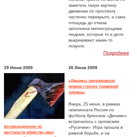
заметить такую картину:
движение по проспекту
частично перекрыто, а сама
площадь до отказа
заполнена митингующими
людьми, которые то и дело
выкрикивают какие-то
лозунги.
Подробнее
29 Июня 2009
26 Июня 2009
«Динамо» оккупировало
первую строчку турнирной
таблицы
Вчера, 25 июня, в рамках
чемпионата России по
футболу брянское «Динамо»
встречалось с орловским
Беспрецедентное по
«Русичем». Игра прошла в
жестокости убийство двух
равной борьбе, и на