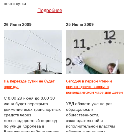
почти сутки.
Подробнее
26 Июня 2009
25 Июня 2009
На переезде сутки не будет
Сегодня в первом чтении
проезда
принят проект закона о
комендантском часе для детей
С 8.00 29 июня до 8.00 30
июня будет перекрыто
УВД области уже не раз
движение всех транспортных
обращалось к
средств через
общественности,
железнодорожный переезд
законодательной и
по улице Королева в
исполнительной властям
Володарском районе города
области с призывом