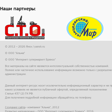
Наши партнеры:
© 2012 – 2026 Янск / yansk.ru
© ООО "Альма"
© ООО "Интернет супермаркет Брянск"
Все материалы на сайте являются интеллектуальной собственностью компаний.
Полное или частичное использование информации возможно только с разрешени
администрации.
Данный интернет-ресурс носит исключительно информационный характер и ни п
каких условиях не является публичной офертой, определяемой положениями
Статьи 437 (2) ГК РФ.
Для получения подробной информации обращайтесь по телефону.
Создание сайта
– компания "Альма", 2012
Развитие направления – ООО "Интернет супермаркет Брянск", 2016