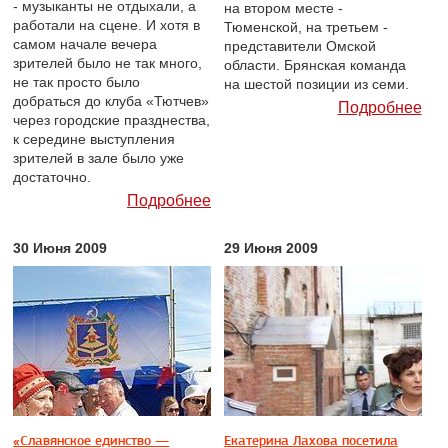
- музыканты не отдыхали, а
на втором месте -
работали на сцене. И хотя в
Тюменской, на третьем -
самом начале вечера
представители Омской
зрителей было не так много,
области. Брянская команда
не так просто было
на шестой позиции из семи.
добраться до клуба «Тютчев»
Подробнее
через городские празднества,
к середине выступления
зрителей в зале было уже
достаточно.
Подробнее
30 Июня 2009
29 Июня 2009
«Славянское единство —
Екатерина Лахова посетила