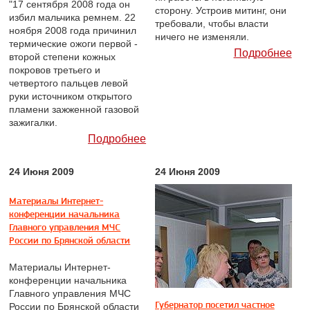
"17 сентября 2008 года он
сторону. Устроив митинг, они
избил мальчика ремнем. 22
требовали, чтобы власти
ноября 2008 года причинил
ничего не изменяли.
термические ожоги первой -
Подробнее
второй степени кожных
покровов третьего и
четвертого пальцев левой
руки источником открытого
пламени зажженной газовой
зажигалки.
Подробнее
24 Июня 2009
24 Июня 2009
Материалы Интернет-
конференции начальника
Главного управления МЧС
России по Брянской области
Материалы Интернет-
конференции начальника
Главного управления МЧС
Губернатор посетил частное
России по Брянской области