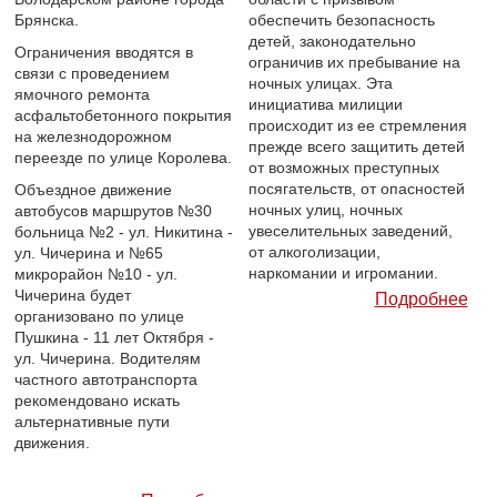
Брянска.
обеспечить безопасность
детей, законодательно
Ограничения вводятся в
ограничив их пребывание на
связи с проведением
ночных улицах. Эта
ямочного ремонта
инициатива милиции
асфальтобетонного покрытия
происходит из ее стремления
на железнодорожном
прежде всего защитить детей
переезде по улице Королева.
от возможных преступных
посягательств, от опасностей
Объездное движение
ночных улиц, ночных
автобусов маршрутов №30
увеселительных заведений,
больница №2 - ул. Никитина -
от алкоголизации,
ул. Чичерина и №65
наркомании и игромании.
микрорайон №10 - ул.
Чичерина будет
Подробнее
организовано по улице
Пушкина - 11 лет Октября -
ул. Чичерина. Водителям
частного автотранспорта
рекомендовано искать
альтернативные пути
движения.