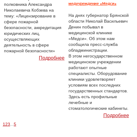
медучреждение «Медси»
полковника Александра
Николаевича Кобзева на
На днях губернатор Брянской
тему: «Лицензирование в
области Николай Васильевич
сфере пожарной
Денин побывал в
безопасности, аккредитация
медицинской клинике
юридических лиц,
«Медси». Об этом нам
осуществляющих
сообщила пресс-служба
деятельность в сфере
обладминистрации.
пожарной безопасности»
В этом негосударственном
Подробнее
медицинском учреждении
работают опытные
специалисты. Оборудование
клиники удовлетворяет
условиям всех последних
государственных стандартов.
Здесь есть профильные
лечебные и
стоматологические кабинеты.
Подробнее
1
2
3
...
5