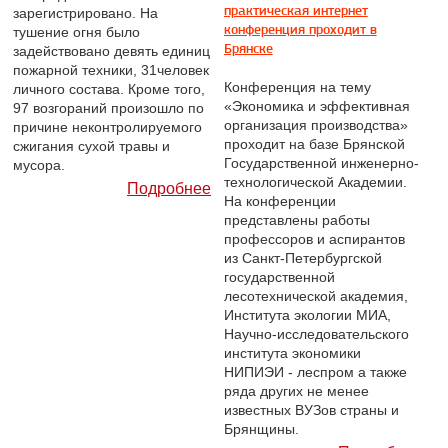
практическая интернет
зарегистрировано. На
конференция проходит в
тушение огня было
Брянске
задействовано девять единиц
пожарной техники, 31человек
Конференция на тему
личного состава. Кроме того,
«Экономика и эффективная
97 возгораний произошло по
организация производства»
причине неконтролируемого
проходит на базе Брянской
сжигания сухой травы и
Государственной инженерно-
мусора.
технологической Академии.
Подробнее
На конференции
представлены работы
профессоров и аспирантов
из Санкт-Петербургской
государственной
лесотехнической академия,
Института экологии МИА,
Научно-исследовательского
института экономики
НИПИЭИ - леспром а также
ряда других не менее
известных ВУЗов страны и
Брянщины.