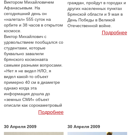
Виктором Михайловичем
граждан, пройдут в городах и
Афанасьевым. На
других населенных пунктах
сегодняшний день он
Брянской области и 9 мая в
«налетал» 555 суток на
День Победы в Великой
орбите и 38 часов в открытом
Отечественной войне.
космосе.
Подробнее
Виктор Михайлович с
удовольствием пообщался со
студентами, которые
буквально завалили
брянского космонавта
самыми разными вопросами.
«Нет я не видел НЛО, я
видел какой-то объект
примерно 40 см в диаметре
однако когда эта
информация дошла до
«земных СМИ» объект
описали как сорокаметровый
Подробнее
30 Апреля 2009
30 Апреля 2009