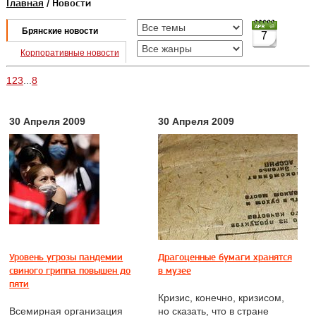
Главная
/ Новости
Брянские новости
7
Корпоративные новости
1
2
3
...
8
30 Апреля 2009
30 Апреля 2009
Уровень угрозы пандемии
Драгоценные бумаги хранятся
свиного гриппа повышен до
в музее
пяти
Кризис, конечно, кризисом,
Всемирная организация
но сказать, что в стране