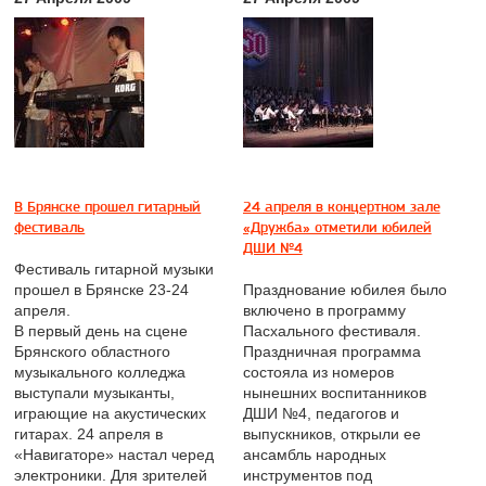
В Брянске прошел гитарный
24 апреля в концертном зале
фестиваль
«Дружба» отметили юбилей
ДШИ №4
Фестиваль гитарной музыки
прошел в Брянске 23-24
Празднование юбилея было
апреля.
включено в программу
В первый день на сцене
Пасхального фестиваля.
Брянского областного
Праздничная программа
музыкального колледжа
состояла из номеров
выступали музыканты,
нынешних воспитанников
играющие на акустических
ДШИ №4, педагогов и
гитарах. 24 апреля в
выпускников, открыли ее
«Навигаторе» настал черед
ансамбль народных
электроники. Для зрителей
инструментов под