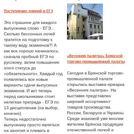
Поступление длиной в ЕГЭ
Это страшное для каждого
выпускника слово - ЕГЭ...
Сколько бессонных ночей
тратится на подготовку к
такому виду экзаменов?! А
как все хорошо начиналось:
«Весенняя палитра» Брянской
сначала пробный ЕГЭ по
торгово-промышленной палаты
русскому, затем повышение
этого статуса до
Сегодня в Брянской торгово-
«обязательного». Каждый год
промышленной палате
появлялись все новые
открылась выставка-ярмарка
варианты сдачи выпускных
«Весенняя палитра». На
экзаменов. И вот теперь
выставке представлен
перед школьниками стоит
широкий ассортимент
нелегкая преграда - ЕГЭ по
товаров производства
13 дисциплинам (на выбор,
России, Беларуси и Украины.
конечно).
Среди знакомой уже многим
Теперь недостаточно
жителям Брянска продукции
выпускнику просто являться
отечественной легкой и
на занятия и плевать в