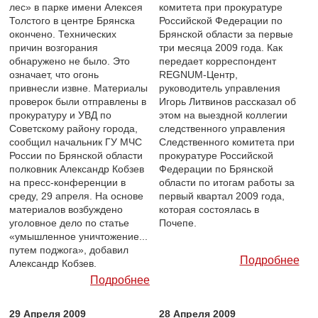
лес» в парке имени Алексея
комитета при прокуратуре
Толстого в центре Брянска
Российской Федерации по
окончено. Технических
Брянской области за первые
причин возгорания
три месяца 2009 года. Как
обнаружено не было. Это
передает корреспондент
означает, что огонь
REGNUM-Центр,
привнесли извне. Материалы
руководитель управления
проверок были отправлены в
Игорь Литвинов рассказал об
прокуратуру и УВД по
этом на выездной коллегии
Советскому району города,
следственного управления
сообщил начальник ГУ МЧС
Следственного комитета при
России по Брянской области
прокуратуре Российской
полковник Александр Кобзев
Федерации по Брянской
на пресс-конференции в
области по итогам работы за
среду, 29 апреля. На основе
первый квартал 2009 года,
материалов возбуждено
которая состоялась в
уголовное дело по статье
Почепе.
«умышленное уничтожение...
путем поджога», добавил
Подробнее
Александр Кобзев.
Подробнее
29 Апреля 2009
28 Апреля 2009