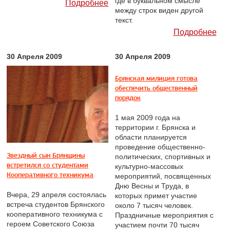
где в буквальном смысле
Подробнее
между строк виден другой
текст.
Подробнее
30 Апреля 2009
30 Апреля 2009
Брянская милиция готова
обеспечить общественный
порядок
1 мая 2009 года на
территории г. Брянска и
области планируется
проведение общественно-
Звездный сын Брянщины
политических, спортивных и
встретился со студентами
культурно-массовых
Кооперативного техникума
мероприятий, посвященных
Дню Весны и Труда, в
Вчера, 29 апреля состоялась
которых примет участие
встреча студентов Брянского
около 7 тысяч человек.
кооперативного техникума с
Праздничные мероприятия с
героем Советского Союза
участием почти 70 тысяч