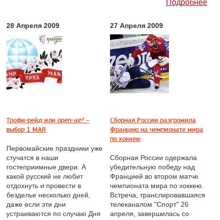
Подробнее
28 Апреля 2009
27 Апреля 2009
Трофи-рейд или open-air? –
Сборная России разгромила
выбор 1 МАЯ
Францию на чемпионате мира
по хоккею
Первомайские праздники уже
стучатся в наши
Сборная России одержала
гостеприимные двери. А
убедительную победу над
какой русский не любит
Францией во втором матче
отдохнуть и провести в
чемпионата мира по хоккею.
безделье несколько дней,
Встреча, транслировавшаяся
даже если эти дни
телеканалом "Спорт" 26
устраиваются по случаю Дня
апреля, завершилась со