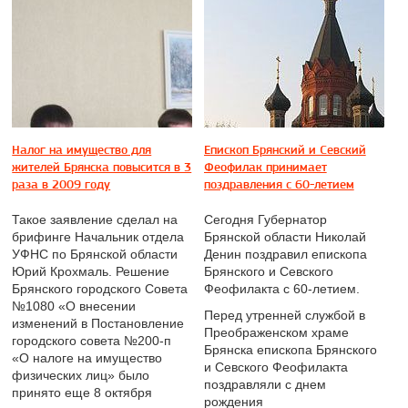
Налог на имущество для
Епископ Брянский и Севский
жителей Брянска повысится в 3
Феофилак принимает
раза в 2009 году
поздравления с 60-летием
Такое заявление сделал на
Сегодня Губернатор
брифинге Начальник отдела
Брянской области Николай
УФНС по Брянской области
Денин поздравил епископа
Юрий Крохмаль. Решение
Брянского и Севского
Брянского городского Совета
Феофилакта с 60-летием.
№1080 «О внесении
Перед утренней службой в
изменений в Постановление
Преображенском храме
городского совета №200-п
Брянска епископа Брянского
«О налоге на имущество
и Севского Феофилакта
физических лиц» было
поздравляли с днем
принято еще 8 октября
рождения