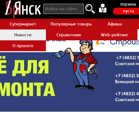
Корзина
пуста
Супермаркет
Популярные товары Aliexpress
Афиша
Новости
Справочник
Web-рейтинг
О проекте