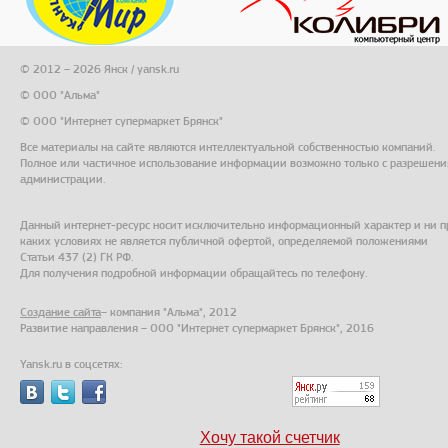
© 2012 – 2026 Янск / yansk.ru
© ООО "Альма"
© ООО "Интернет супермаркет Брянск"
Все материалы на сайте являются интеллектуальной собственностью компаний.
Полное или частичное использование информации возможно только с разрешени
администрации.
Данный интернет-ресурс носит исключительно информационный характер и ни п
каких условиях не является публичной офертой, определяемой положениями
Статьи 437 (2) ГК РФ.
Для получения подробной информации обращайтесь по телефону.
Создание сайта
– компания "Альма", 2012
Развитие направления – ООО "Интернет супермаркет Брянск", 2016
Yansk.ru в соцсетях:
Хочу такой счетчик