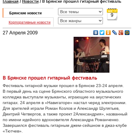
Главная
/
Новости
/ В Брянске прошел гитарный фестиваль
Брянские новости
9
Корпоративные новости
27 Апреля 2009
В Брянске прошел гитарный фестиваль
Фестиваль гитарной музыки прошел в Брянске 23-24 апреля.
В первый день на сцене Брянского областного музыкального
колледжа выступали музыканты, играющие на акустических
гитарах. 24 апреля в «Навигаторе» настал черед электроники.
Для зрителей играли Роман Козлов и Александр Шулятьев,
Дмитрий Четвергов, а также проект 2Александрия», названный
по имени идейного вдохновителя Александра Романченко.
Завершился фестиваль гитарным джем-сейшном в джаз-клубе
«Тютчев».