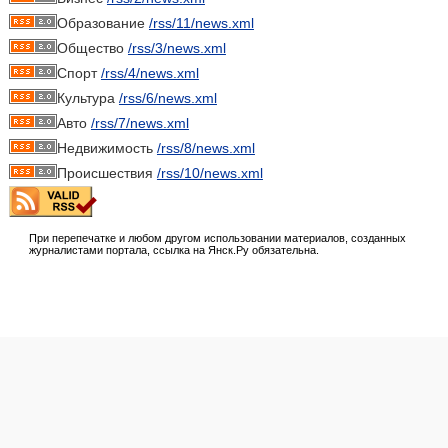
Образование
/rss/11/news.xml
Общество
/rss/3/news.xml
Спорт
/rss/4/news.xml
Культура
/rss/6/news.xml
Авто
/rss/7/news.xml
Недвижимость
/rss/8/news.xml
Происшествия
/rss/10/news.xml
При перепечатке и любом другом использовании материалов, созданных
журналистами портала, ссылка на Янск.Ру обязательна.