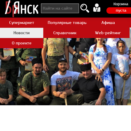
Корзина
пуста
Супермаркет
Популярные товары Aliexpress
Афиша
Новости
Справочник
Web-рейтинг
О проекте