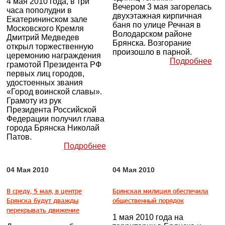
4 мая 2010 года, в три
Вечером 3 мая загорелась
часа пополудни в
двухэтажная кирпичная
Екатерининском зале
баня по улице Речная в
Московского Кремля
Володарском районе
Дмитрий Медведев
Брянска. Возгорание
открыл торжественную
произошло в парной.
церемонию награждения
Подробнее
грамотой Президента РФ
первых лиц городов,
удостоенных звания
«Город воинской славы».
Грамоту из рук
Президента Российской
Федерации получил глава
города Брянска Николай
Патов.
Подробнее
04 Мая 2010
04 Мая 2010
В среду, 5 мая, в центре
Брянская милиция обеспечила
Брянска будут дважды
общественный порядок
перекрывать движение
1 мая 2010 года на