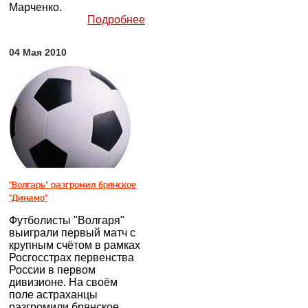
Марченко.
Подробнее
04 Мая 2010
"Волгарь" разгромил брянское
"Динамо"
Футболисты "Волгаря"
выиграли первый матч с
крупным счётом в рамках
Росгосстрах первенства
России в первом
дивизионе. На своём
поле астраханцы
разгромили брянское