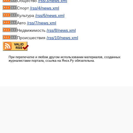
Общество
/rss/3/news.xml
Спорт
/rss/4/news.xml
Культура
/rss/6/news.xml
Авто
/rss/7/news.xml
Недвижимость
/rss/8/news.xml
Происшествия
/rss/10/news.xml
При перепечатке и любом другом использовании материалов, созданных
журналистами портала, ссылка на Янск.Ру обязательна.