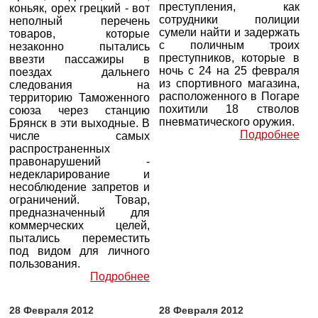
преступления, как
коньяк, орех грецкий - вот
сотрудники полиции
неполный перечень
сумели найти и задержать
товаров, которые
с поличным троих
незаконно пытались
преступников, которые в
ввезти пассажиры в
ночь с 24 на 25 февраля
поездах дальнего
из спортивного магазина,
следования на
расположенного в Погаре
территорию Таможенного
похитили 18 стволов
союза через станцию
пневматического оружия.
Брянск в эти выходные. В
Подробнее
числе самых
распространенных
правонарушений -
недекларирование и
несоблюдение запретов и
ограничений. Товар,
предназначенный для
коммерческих целей,
пытались переместить
под видом для личного
пользования.
Подробнее
28 Февраля 2012
28 Февраля 2012