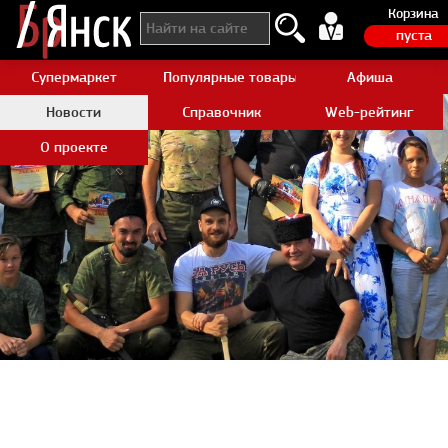
Корзина
пуста
Супермаркет
Популярные товары Aliexpress
Афиша
Новости
Справочник
Web-рейтинг
О проекте