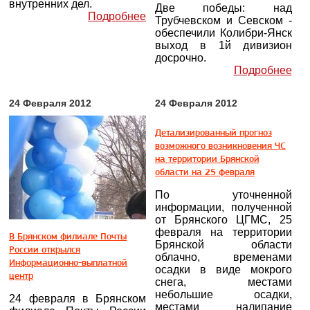
внутренних дел.
Две победы: над
Подробнее
Трубчевском и Севском -
обеспечили Колибри-Янск
выход в 1й дивизион
досрочно.
Подробнее
24 Февраля 2012
24 Февраля 2012
Детализированный прогноз
возможного возникновения ЧС
на территории Брянской
области на 25 февраля
По уточненной
информации, полученной
от Брянского ЦГМС, 25
февраля на территории
В Брянском филиале Почты
Брянской области
России открылся
облачно, временами
Информационно-выплатной
осадки в виде мокрого
центр
снега, местами
небольшие осадки,
24 февраля в Брянском
местами налипание