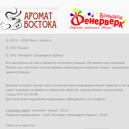
© 2012 – 2026 Янск / yansk.ru
© ООО "Альма"
© ООО "Интернет супермаркет Брянск"
Все материалы на сайте являются интеллектуальной собственностью компаний.
Полное или частичное использование информации возможно только с разрешени
администрации.
Данный интернет-ресурс носит исключительно информационный характер и ни п
каких условиях не является публичной офертой, определяемой положениями
Статьи 437 (2) ГК РФ.
Для получения подробной информации обращайтесь по телефону.
Создание сайта
– компания "Альма", 2012
Развитие направления – ООО "Интернет супермаркет Брянск", 2016
Yansk.ru в соцсетях: