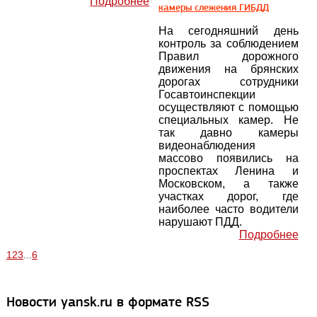
Подробнее
камеры слежения ГИБДД
На сегодняшний день
контроль за соблюдением
Правил дорожного
движения на брянских
дорогах сотрудники
Госавтоинспекции
осуществляют с помощью
специальных камер. Не
так давно камеры
видеонаблюдения
массово появились на
проспектах Ленина и
Московском, а также
участках дорог, где
наиболее часто водители
нарушают ПДД.
Подробнее
1
2
3
...
6
Новости yansk.ru в формате RSS