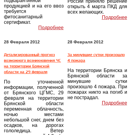
подкарантинной
России приняло решение
продукцией и на его ввоз
открыть 4 марта ПКД для
требуется
всех желающих.
фитосанитарный
Подробнее
сертификат.
Подробнее
28 Февраля 2012
28 Февраля 2012
Детализированный прогноз
За минувшие сутки произошло
возможного возникновения ЧС
4 пожара
на территории Брянской
На территории Брянска и
области на 29 февраля
Брянской области за
минувшие сутки
По уточненной
произошло 4 пожара. При
информации, полученной
пожарах никто на погиб и
от Брянского ЦГМС, 29
не пострадал.
февраля на территории
Подробнее
Брянской области
переменная облачность,
ночью местами
небольшой снег, днем без
осадков, на дорогах
гололедица. Ветер