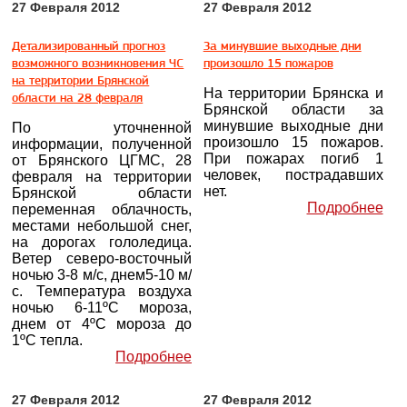
27 Февраля 2012
27 Февраля 2012
Детализированный прогноз
За минувшие выходные дни
возможного возникновения ЧС
произошло 15 пожаров
на территории Брянской
На территории Брянска и
области на 28 февраля
Брянской области за
минувшие выходные дни
По уточненной
произошло 15 пожаров.
информации, полученной
При пожарах погиб 1
от Брянского ЦГМС, 28
человек, пострадавших
февраля на территории
нет.
Брянской области
Подробнее
переменная облачность,
местами небольшой снег,
на дорогах гололедица.
Ветер северо-восточный
ночью 3-8 м/с, днем5-10 м/
с. Температура воздуха
ночью 6-11ºС мороза,
днем от 4ºС мороза до
1ºС тепла.
Подробнее
27 Февраля 2012
27 Февраля 2012