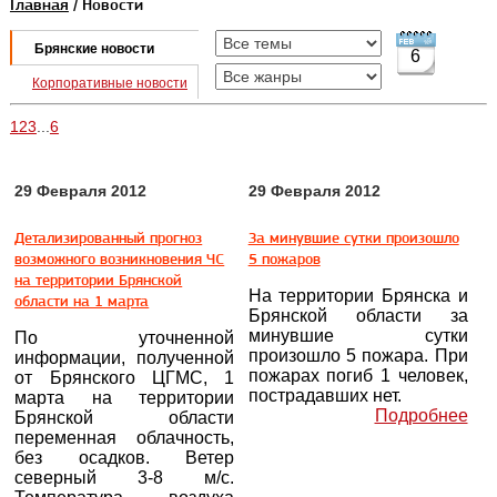
Главная
/ Новости
Брянские новости
6
Корпоративные новости
1
2
3
...
6
29 Февраля 2012
29 Февраля 2012
Детализированный прогноз
За минувшие сутки произошло
возможного возникновения ЧС
5 пожаров
на территории Брянской
На территории Брянска и
области на 1 марта
Брянской области за
минувшие сутки
По уточненной
произошло 5 пожара. При
информации, полученной
пожарах погиб 1 человек,
от Брянского ЦГМС, 1
пострадавших нет.
марта на территории
Подробнее
Брянской области
переменная облачность,
без осадков. Ветер
северный 3-8 м/с.