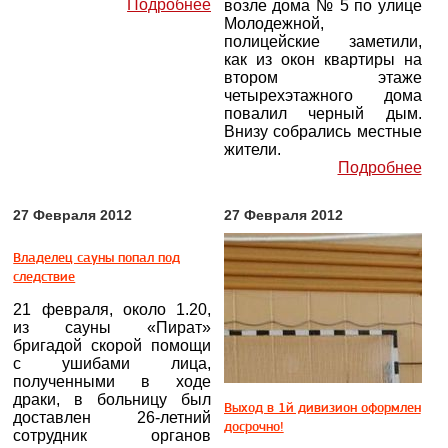
Подробнее
возле дома № 5 по улице
Молодежной,
полицейские заметили,
как из окон квартиры на
втором этаже
четырехэтажного дома
повалил черный дым.
Внизу собрались местные
жители.
Подробнее
27 Февраля 2012
27 Февраля 2012
Владелец сауны попал под
следствие
21 февраля, около 1.20,
из сауны «Пират»
бригадой скорой помощи
с ушибами лица,
полученными в ходе
драки, в больницу был
Выход в 1й дивизион оформлен
доставлен 26-летний
досрочно!
сотрудник органов