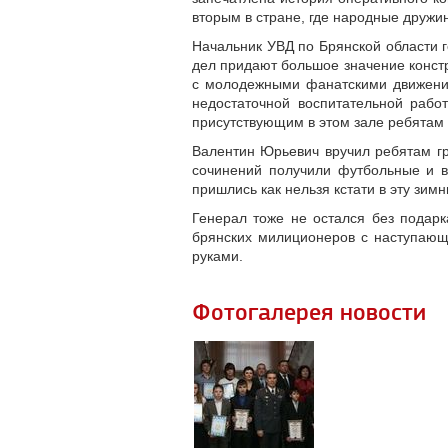
вторым в стране, где народные дружи
Начальник УВД по Брянской области 
дел придают большое значение конст
с молодежными фанатскими движениям
недостаточной воспитательной работ
присутствующим в этом зале ребятам 
Валентин Юрьевич вручил ребятам гр
сочинений получили футбольные и в
пришлись как нельзя кстати в эту зим
Генерал тоже не остался без подар
брянских милиционеров с наступающ
руками.
Фотогалерея новости