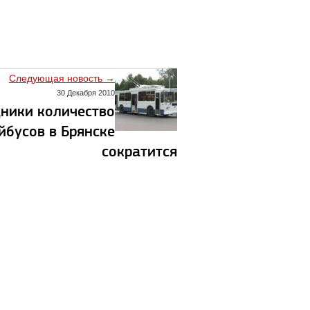
Следующая новость →
30 Декабря 2010
ники количество
йбусов в Брянске
сократится