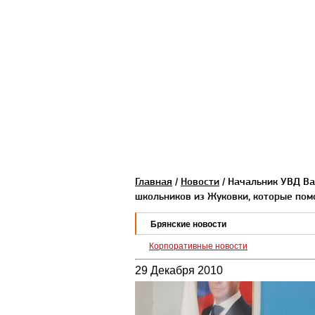
Главная
/
Новости
/ Начальник УВД Ва
школьников из Жуковки, которые по
Брянские новости
Корпоративные новости
29 Декабря 2010