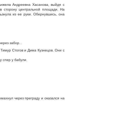
Анжела Андреевна Хасанова, выйдя с
 в сторону центральной площади. На
ьзнула из ее руки. Обернувшись, она
ерез забор...
Тимур Стогов и Дима Кузнецов. Они с
у спер у бабули.
емахнул через преграду и оказался на