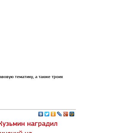
вовую тематику, а также троих
Кузьмин наградил