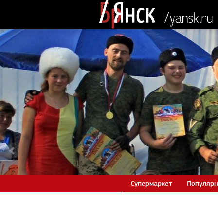
Супермаркет
Популярн