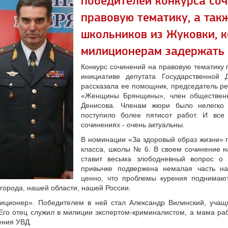
победителей конкурса со
правовую тематику, а так
школьников из Жуковки, 
милиционерам задержать 
Конкурс сочинений на правовую тематику 
инициативе депутата Государственной
рассказала ее помощник, председатель р
«Женщины Брянщины», член общественн
Денисова. Членам жюри было нелегко 
поступило более пятисот работ. И все
сочинениях - очень актуальны.
В номинации «За здоровый образ жизни» 
класса, школы № 6. В своем сочинение на
ставит весьма злободневный вопрос о 
привычке подвержена немалая часть н
ценно, что проблемы курения поднимаю
города, нашей области, нашей России.
иционер». Победителем в ней стал Александр Вилинский, уча
 Его отец служил в милиции экспертом-криминалистом, а мама ра
ения УВД.