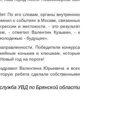
т. По его словам, органы внутренних
мнил о событиях в Москве, связанных
ессии и жестокости, - это результат
ем, - отметил Валентин Кузьмин, - к
 молодежью - будущее».
направленности. Победители конкурса
ккейным конькам и клюшкам, которые
 Новый год на пороге!
оздравил Валентина Юрьевича и всех
оторую ребята сделали собственными
служба УВД по Брянской области