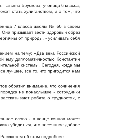
 Татьяна Брускова, ученица 6 класса,
ет стать хулиганством, и о том, что
ученица 7 класса школы № 60 в своем
. Она призывает вести здоровый образ
ергичны от природы, - усиливать себя
ением на тему: «Два века Российской
ной ему дипломатичностью Константин
ительной системы. Сегодня, когда мы
е лучшее, все то, что пригодится нам
ов обратил внимание, что сочинения
опорядка не понаслышке - сотрудники
рассказывают ребята о трудностях, с
анное слово - в конце концов может
можно убедиться, что посеянное доброе
 Расскажем об этом подробнее.