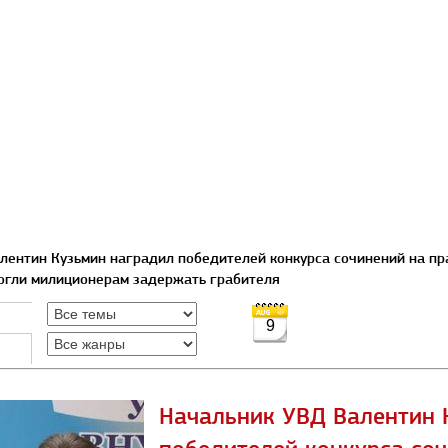
лентин Кузьмин наградил победителей конкурса сочинений на пра
могли милиционерам задержать грабителя
9
Начальник УВД Валентин 