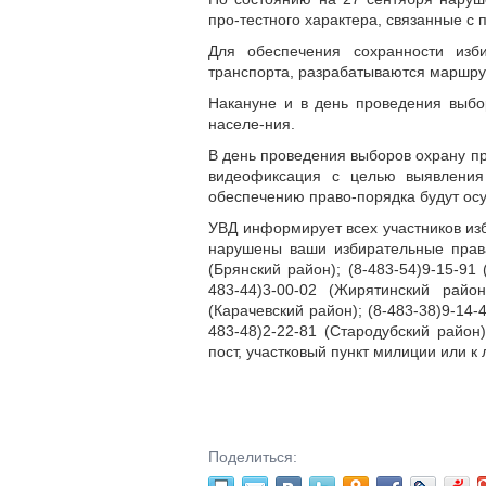
про-тестного характера, связанные с
Для обеспечения сохранности изби
транспорта, разрабатываются маршру
Накануне и в день проведения выбо
населе-ния.
В день проведения выборов охрану пр
видеофиксация с целью выявления
обеспечению право-порядка будут осу
УВД информирует всех участников из
нарушены ваши избирательные права
(Брянский район); (8-483-54)9-15-91 
483-44)3-00-02 (Жирятинский район)
(Карачевский район); (8-483-38)9-14-4
483-48)2-22-81 (Стародубский район)
пост, участковый пункт милиции или к
Поделиться: