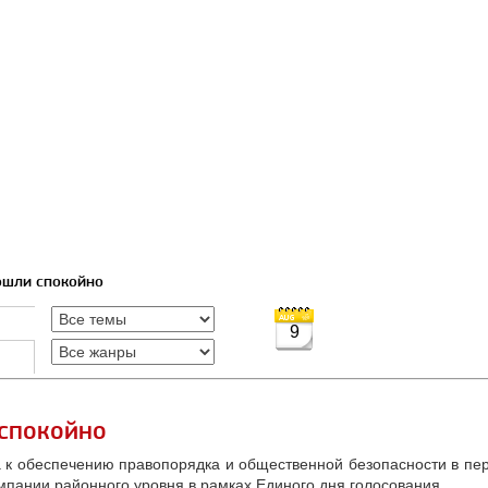
ошли спокойно
9
спокойно
 к обеспечению правопорядка и общественной безопасности в пер
мпании районного уровня в рамках Единого дня голосования.