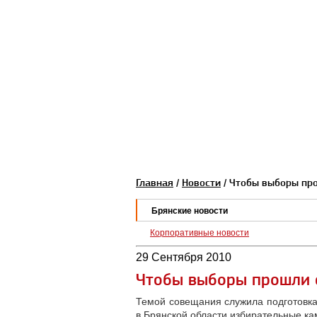
Главная
/
Новости
/ Чтобы выборы пр
Брянские новости
Корпоративные новости
29 Сентября 2010
Чтобы выборы прошли 
Темой совещания служила подготовка
в Брянской области избирательные ка