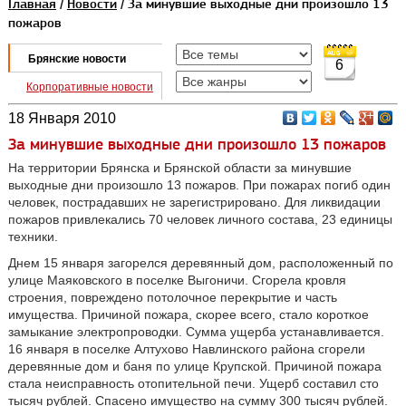
Главная
/
Новости
/ За минувшие выходные дни произошло 13
пожаров
Брянские новости
6
Корпоративные новости
18 Января 2010
За минувшие выходные дни произошло 13 пожаров
На территории Брянска и Брянской области за минувшие
выходные дни произошло 13 пожаров. При пожарах погиб один
человек, пострадавших не зарегистрировано. Для ликвидации
пожаров привлекались 70 человек личного состава, 23 единицы
техники.
Днем 15 января загорелся деревянный дом, расположенный по
улице Маяковского в поселке Выгоничи. Сгорела кровля
строения, повреждено потолочное перекрытие и часть
имущества. Причиной пожара, скорее всего, стало короткое
замыкание электропроводки. Сумма ущерба устанавливается.
16 января в поселке Алтухово Навлинского района сгорели
деревянные дом и баня по улице Крупской. Причиной пожара
стала неисправность отопительной печи. Ущерб составил сто
тысяч рублей. Спасено имущество на сумму 300 тысяч рублей.