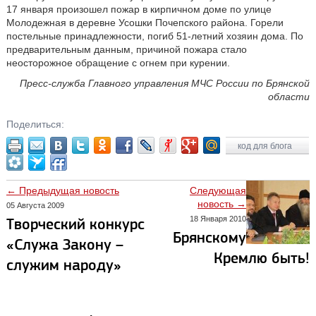
17 января произошел пожар в кирпичном доме по улице
Молодежная в деревне Усошки Почепского района. Горели
постельные принадлежности, погиб 51-летний хозяин дома. По
предварительным данным, причиной пожара стало
неосторожное обращение с огнем при курении.
Пресс-служба Главного управления МЧС России по Брянской
области
Поделиться:
код для блога
← Предыдущая новость
Следующая
новость →
05 Августа 2009
18 Января 2010
Творческий конкурс
Брянскому
«Служа Закону –
Кремлю быть!
служим народу»