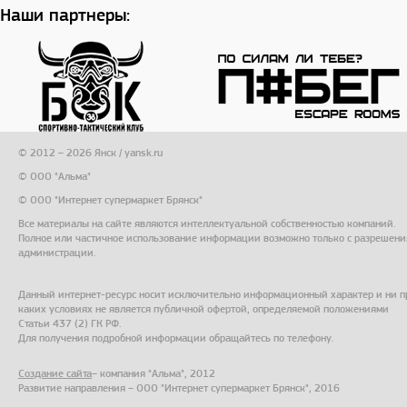
Наши партнеры:
© 2012 – 2026 Янск / yansk.ru
© ООО "Альма"
© ООО "Интернет супермаркет Брянск"
Все материалы на сайте являются интеллектуальной собственностью компаний.
Полное или частичное использование информации возможно только с разрешени
администрации.
Данный интернет-ресурс носит исключительно информационный характер и ни п
каких условиях не является публичной офертой, определяемой положениями
Статьи 437 (2) ГК РФ.
Для получения подробной информации обращайтесь по телефону.
Создание сайта
– компания "Альма", 2012
Развитие направления – ООО "Интернет супермаркет Брянск", 2016