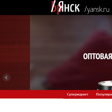
Супермаркет
Популярн