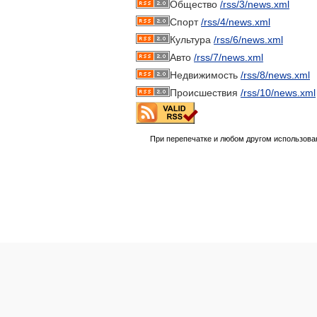
Общество
/rss/3/news.xml
Спорт
/rss/4/news.xml
Культура
/rss/6/news.xml
Авто
/rss/7/news.xml
Недвижимость
/rss/8/news.xml
Происшествия
/rss/10/news.xml
При перепечатке и любом другом использова