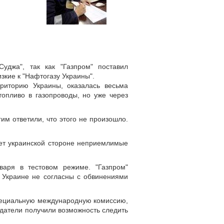
уджа", так как "Газпром" поставил
зкие к "Нафтогазу Украины".
рриторию Украины, оказалась весьма
топливо в газопроводы, но уже через
им ответили, что этого не произошло.
ает украинской стороне неприемлимые
варя в тестовом режиме. "Газпром"
а Украине не согласны с обвинениями
специальную международную комиссию,
юдатели получили возможность следить