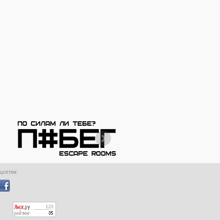
оцсетях: