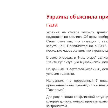
Украина объяснила при
газа
Украина не смогла открыть транзи
недостаточно топлива. Об этом сообща
Стоит отметить, что ситуация с га
запутанной. Приблизительно в 10:15
несколько часов заявил, что украинск
В свою очередь, в "Нафтогазе" одним
"Ленте.Ру" ситуацию в украинской ко
По данным "Нафтогаза Украины", осл
условия транзита.
Напомним, что прерванный 7 январ
приостанавливал транзит, объясняя 
"Газпрома".
Для разрешения конфликтной ситуаци
которая должна контролировать транз
за транзитом.