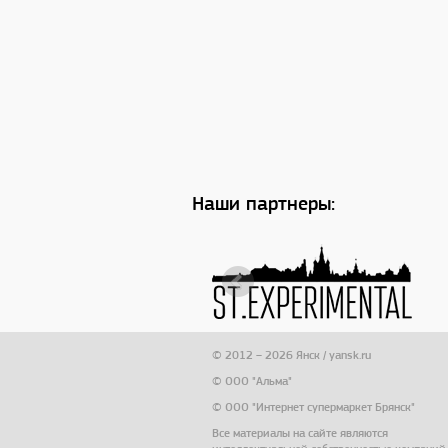
Наши партнеры:
© 2012 – 2026 Янск / yansk.ru
© ООО "Альма"
© ООО "Интернет супермаркет Брянск"
Все материалы на сайте являются