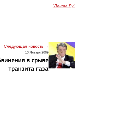
"Лента.Ру"
Следующая новость →
13 Января 2009
бвинения в срыве
транзита газа