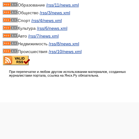
Образование
/rss/11/news.xml
Общество
/rss/3/news.xml
Спорт
/rss/4/news.xml
Культура
/rss/6/news.xml
Авто
/rss/7/news.xml
Недвижимость
/rss/8/news.xml
Происшествия
/rss/10/news.xml
При перепечатке и любом другом использовании материалов, созданных
журналистами портала, ссылка на Янск.Ру обязательна.