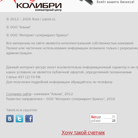
© 2012 – 2026 Янск / yansk.ru
© ООО "Альма"
© ООО "Интернет супермаркет Брянск"
Все материалы на сайте являются интеллектуальной собственностью компаний.
Полное или частичное использование информации возможно только с разрешени
администрации.
Данный интернет-ресурс носит исключительно информационный характер и ни п
каких условиях не является публичной офертой, определяемой положениями
Статьи 437 (2) ГК РФ.
Для получения подробной информации обращайтесь по телефону.
Создание сайта
– компания "Альма", 2012
Развитие направления – ООО "Интернет супермаркет Брянск", 2016
Yansk.ru в соцсетях:
Хочу такой счетчик