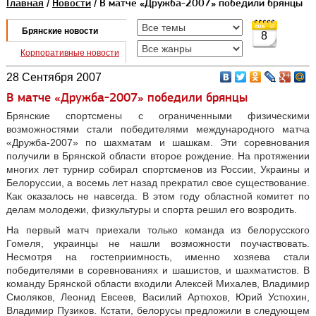
Главная
/
Новости
/ В матче «Дружба-2007» победили брянцы
Брянские новости
8
Корпоративные новости
28 Сентября 2007
В матче «Дружба-2007» победили брянцы
Брянские спортсмены с ограниченными физическими
возможностями стали победителями международного матча
«Дружба-2007» по шахматам и шашкам. Эти соревнования
получили в Брянской области второе рождение. На протяжении
многих лет турнир собирал спортсменов из России, Украины и
Белоруссии, а восемь лет назад прекратил свое существование.
Как оказалось не навсегда. В этом году областной комитет по
делам молодежи, физкультуры и спорта решил его возродить.
На первый матч приехали только команда из белорусского
Гомеля, украинцы не нашли возможности поучаствовать.
Несмотря на гостеприимность, именно хозяева стали
победителями в соревнованиях и шашистов, и шахматистов. В
команду Брянской области входили Алексей Михалев, Владимир
Смоляков, Леонид Евсеев, Василий Артюхов, Юрий Устюхин,
Владимир Пузиков. Кстати, белорусы предложили в следующем