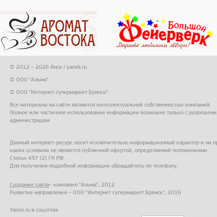
© 2012 – 2026 Янск / yansk.ru
© ООО "Альма"
© ООО "Интернет супермаркет Брянск"
Все материалы на сайте являются интеллектуальной собственностью компаний.
Полное или частичное использование информации возможно только с разрешени
администрации.
Данный интернет-ресурс носит исключительно информационный характер и ни п
каких условиях не является публичной офертой, определяемой положениями
Статьи 437 (2) ГК РФ.
Для получения подробной информации обращайтесь по телефону.
Создание сайта
– компания "Альма", 2012
Развитие направления – ООО "Интернет супермаркет Брянск", 2016
Yansk.ru в соцсетях: