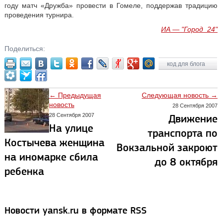
году матч «Дружба» провести в Гомеле, поддержав традицию
проведения турнира.
ИА — "Город_24"
Поделиться:
код для блога
← Предыдущая
Следующая новость →
новость
28 Сентября 2007
28 Сентября 2007
Движение
На улице
транспорта по
Костычева женщина
Вокзальной закроют
на иномарке сбила
до 8 октября
ребенка
Новости yansk.ru в формате RSS