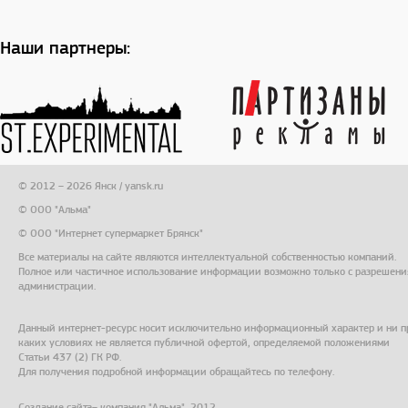
Наши партнеры:
© 2012 – 2026 Янск / yansk.ru
© ООО "Альма"
© ООО "Интернет супермаркет Брянск"
Все материалы на сайте являются интеллектуальной собственностью компаний.
Полное или частичное использование информации возможно только с разрешени
администрации.
Данный интернет-ресурс носит исключительно информационный характер и ни п
каких условиях не является публичной офертой, определяемой положениями
Статьи 437 (2) ГК РФ.
Для получения подробной информации обращайтесь по телефону.
Создание сайта
– компания "Альма", 2012