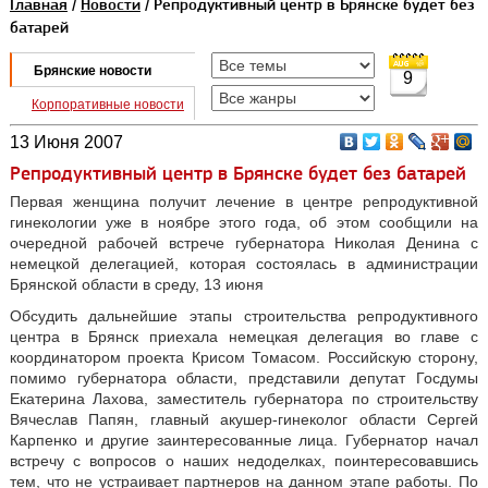
Главная
/
Новости
/ Репродуктивный центр в Брянске будет без
батарей
Брянские новости
9
Корпоративные новости
13 Июня 2007
Репродуктивный центр в Брянске будет без батарей
Первая женщина получит лечение в центре репродуктивной
гинекологии уже в ноябре этого года, об этом сообщили на
очередной рабочей встрече губернатора Николая Денина с
немецкой делегацией, которая состоялась в администрации
Брянской области в среду, 13 июня
Обсудить дальнейшие этапы строительства репродуктивного
центра в Брянск приехала немецкая делегация во главе с
координатором проекта Крисом Томасом. Российскую сторону,
помимо губернатора области, представили депутат Госдумы
Екатерина Лахова, заместитель губернатора по строительству
Вячеслав Папян, главный акушер-гинеколог области Сергей
Карпенко и другие заинтересованные лица. Губернатор начал
встречу с вопросов о наших недоделках, поинтересовавшись
тем, что не устраивает партнеров на данном этапе работы. По