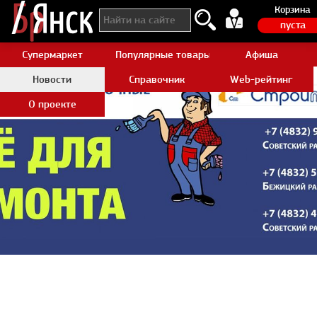
Корзина
пуста
Супермаркет
Популярные товары Aliexpress
Афиша
Новости
Справочник
Web-рейтинг
О проекте