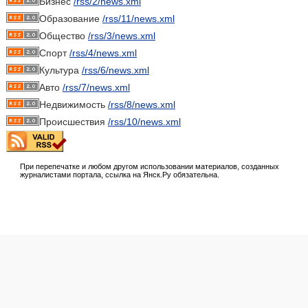
Бизнес
/rss/2/news.xml
Образование
/rss/11/news.xml
Общество
/rss/3/news.xml
Спорт
/rss/4/news.xml
Культура
/rss/6/news.xml
Авто
/rss/7/news.xml
Недвижимость
/rss/8/news.xml
Происшествия
/rss/10/news.xml
При перепечатке и любом другом использовании материалов, созданных
журналистами портала, ссылка на Янск.Ру обязательна.