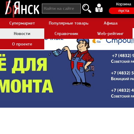
Корзина
пуста
Супермаркет
Популярные товары Aliexpress
Афиша
Новости
Справочник
Web-рейтинг
О проекте