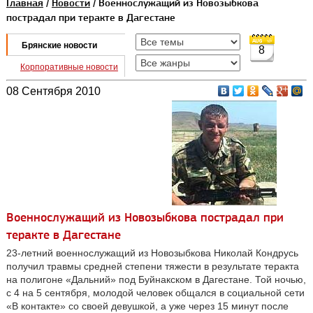
Главная
/
Новости
/ Военнослужащий из Новозыбкова
пострадал при теракте в Дагестане
Брянские новости
8
Корпоративные новости
08 Сентября 2010
Военнослужащий из Новозыбкова пострадал при
теракте в Дагестане
23-летний военнослужащий из Новозыбкова Николай Кондрусь
получил травмы средней степени тяжести в результате теракта
на полигоне «Дальний» под Буйнакском в Дагестане. Той ночью,
с 4 на 5 сентября, молодой человек общался в социальной сети
«В контакте» со своей девушкой, а уже через 15 минут после