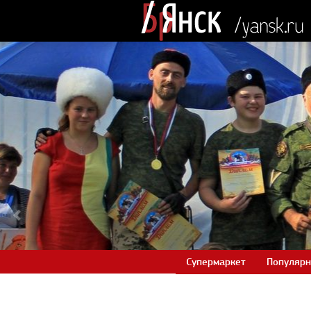
Супермаркет
Популярн