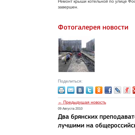
Ремонт крыши котельной по улице Фос
завершен.
Фотогалерея новости
Поделиться:
← Предыдущая новость
09 Августа 2010
Два брянских преподава
лучшими на общероссийс