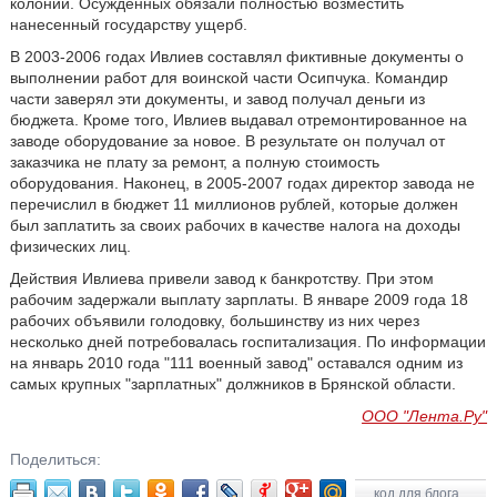
колонии. Осужденных обязали полностью возместить
нанесенный государству ущерб.
В 2003-2006 годах Ивлиев составлял фиктивные документы о
выполнении работ для воинской части Осипчука. Командир
части заверял эти документы, и завод получал деньги из
бюджета. Кроме того, Ивлиев выдавал отремонтированное на
заводе оборудование за новое. В результате он получал от
заказчика не плату за ремонт, а полную стоимость
оборудования. Наконец, в 2005-2007 годах директор завода не
перечислил в бюджет 11 миллионов рублей, которые должен
был заплатить за своих рабочих в качестве налога на доходы
физических лиц.
Действия Ивлиева привели завод к банкротству. При этом
рабочим задержали выплату зарплаты. В январе 2009 года 18
рабочих объявили голодовку, большинству из них через
несколько дней потребовалась госпитализация. По информации
на январь 2010 года "111 военный завод" оставался одним из
самых крупных "зарплатных" должников в Брянской области.
ООО "Лента.Ру"
Поделиться:
код для блога