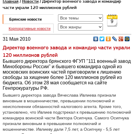
Главная
/
Новости
/ Директор военного завода и командир
части украли 120 миллионов рублей
Брянские новости
9
Корпоративные новости
31 Мая 2010
Директор военного завода и командир части украли
120 миллионов рублей
Бывшего директора брянского ФГУП "111 военный завод
Минобороны России" и бывшего командира одной из
московских воинских частей приговорили к лишению
свободы за хищение более 120 миллионов рублей из
бюджета. Об этом 28 мая сообщается на сайте
Генпрокуратуры РФ.
Бывшего директора завода Вячеслава Ивлиева признали
виновным в мошенничестве, превышении полномочий и
неисполнении обязанностей налогового агента. Кроме того,
установлено, что Ивлиев подстрекал к превышению полномочий
командира воинской части Виктора Осипчука. Самого Осипчука
признали виновным в превышении полномочий и
мошенничестве. Ивлиеву дали 7,5 лет, а Осипчуку - 5,5 лет