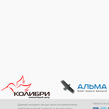
Yansk.ru в с
Данный интернет-ресурс носит исключительно
информационный характер и ни при каких