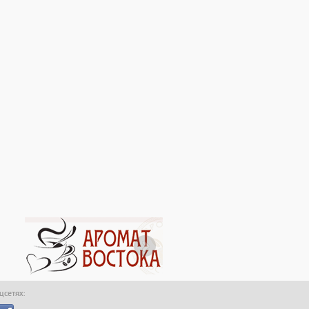
оцсетях: