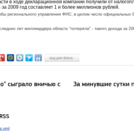
сти в ходе декларационной компании получили от налогопл
за 2009 год составляет 1 и более миллионов рублей.
ужбы регионального управления ФНС, в целом число официальных 
ледних лет миллиардера область "потеряла" - такого дохода за 20
код для блога
о" сыграло вничью с
За минувшие сутки 
 RSS
s.xml