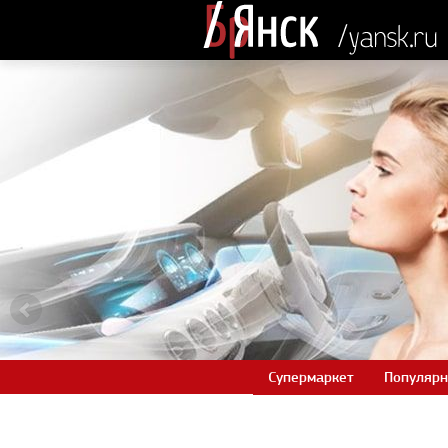
Супермаркет
Популярн