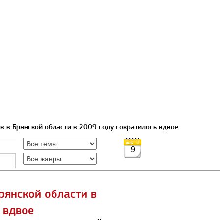
в в Брянской области в 2009 году сократилось вдвое
9
рянской области в
 вдвое