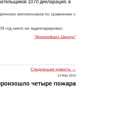
ательщиков 1070 деклараций, в
брянских миллионеров по сравнению с
09 год никто не задекларировал.
"Интерфакс-Центр"
Следующая новость →
14 Мая 2010
произошло четыре пожара