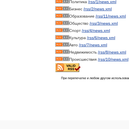
Политика
/rss/1/news.xml
Бизнес
/rss/2/news.xml
Образование
/rss/11/news.xml
Общество
/rss/3/news.xml
Спорт
/rss/4/news.xml
Культура
/rss/6/news.xml
Авто
/rss/7/news.xml
Недвижимость
/rss/8/news.xml
Происшествия
/rss/10/news.xml
При перепечатке и любом другом использова