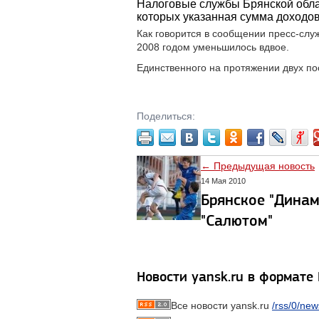
Налоговые службы Брянской обла
которых указанная сумма доходов 
Как говорится в сообщении пресс-сл
2008 годом уменьшилось вдвое.
Единственного на протяжении двух пос
Поделиться:
← Предыдущая новость
14 Мая 2010
Брянское "Динам
"Салютом"
Новости yansk.ru в формате
Все новости yansk.ru
/rss/0/new