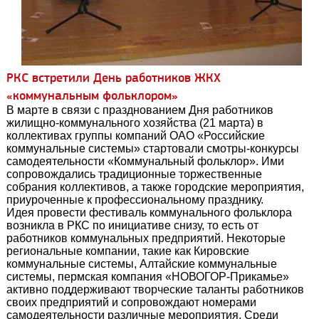
РКС встретили День работников ЖКХ
«коммунальным фольклором»
В марте в связи с празднованием Дня работников
жилищно-коммунального хозяйства (21 марта) в
коллективах группы компаний ОАО «Российские
коммунальные системы» стартовали смотры-конкурсы
самодеятельности «Коммунальный фольклор». Ими
сопровождались традиционные торжественные
собрания коллективов, а также городские мероприятия,
приуроченные к профессиональному празднику.
Идея провести фестиваль коммунального фольклора
возникла в РКС по инициативе снизу, то есть от
работников коммунальных предприятий. Некоторые
региональные компании, такие как Кировские
коммунальные системы, Алтайские коммунальные
системы, пермская компания «НОВОГОР-Прикамье»
активно поддерживают творческие таланты работников
своих предприятий и сопровождают номерами
самодеятельности различные мероприятия. Среди