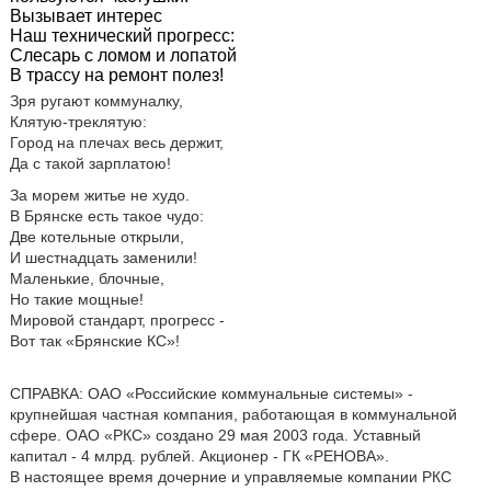
Вызывает интерес
Наш технический прогресс:
Слесарь с ломом и лопатой
В трассу на ремонт полез!
Зря ругают коммуналку,
Клятую-треклятую:
Город на плечах весь держит,
Да с такой зарплатою!
За морем житье не худо.
В Брянске есть такое чудо:
Две котельные открыли,
И шестнадцать заменили!
Маленькие, блочные,
Но такие мощные!
Мировой стандарт, прогресс -
Вот так «Брянские КС»!
СПРАВКА: ОАО «Российские коммунальные системы» -
крупнейшая частная компания, работающая в коммунальной
сфере. ОАО «РКС» создано 29 мая 2003 года. Уставный
капитал - 4 млрд. рублей. Акционер - ГК «РЕНОВА».
В настоящее время дочерние и управляемые компании РКС