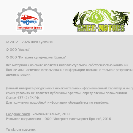
© 2012 – 2026 Янск / yansk.ru
© ООО "Альма"
© ООО "Интернет супермаркет Брянск"
Все материалы на сайте являются интеллектуальной собственностью компаний.
Полное или частичное использование информации возможно только с разрешени
администрации.
Данный интернет-ресурс носит исключительно информационный характер и ни п
каких условиях не является публичной офертой, определяемой положениями
Статьи 437 (2) ГК РФ.
Для получения подробной информации обращайтесь по телефону.
Создание сайта
– компания "Альма", 2012
Развитие направления – ООО "Интернет супермаркет Брянск", 2016
Yansk.ru в соцсетях: