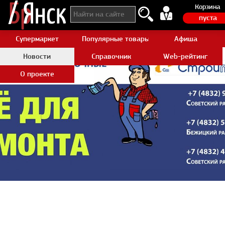
Корзина
пуста
Супермаркет
Популярные товары Aliexpress
Афиша
Новости
Справочник
Web-рейтинг
О проекте