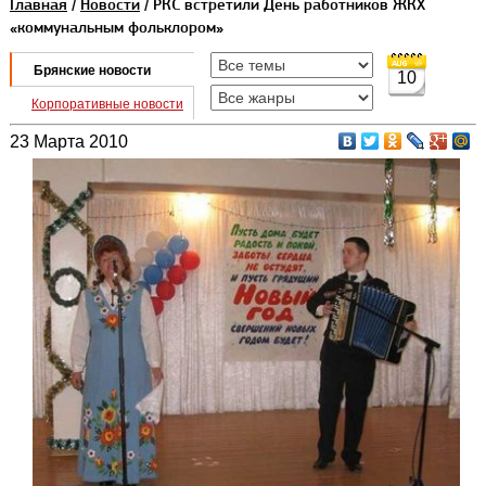
Главная
/
Новости
/ РКС встретили День работников ЖКХ
«коммунальным фольклором»
Брянские новости
10
Корпоративные новости
23 Марта 2010