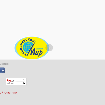
оцсетях:
ой счетчик