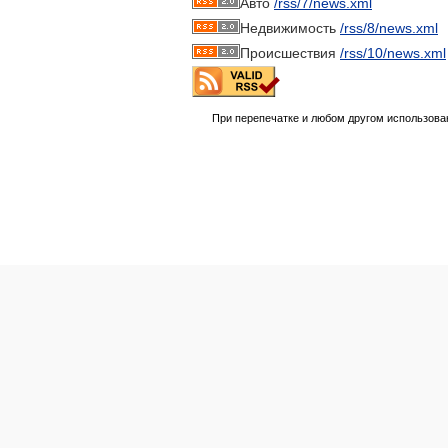
Авто
/rss/7/news.xml
Недвижимость
/rss/8/news.xml
Происшествия
/rss/10/news.xml
При перепечатке и любом другом использова