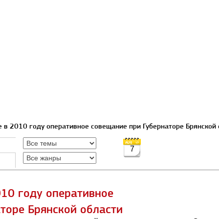
е в 2010 году оперативное совещание при Губернаторе Брянской
7
010 году оперативное
торе Брянской области