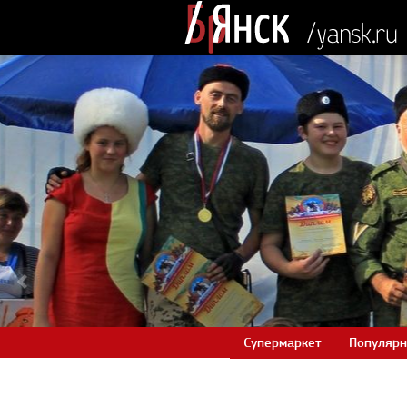
Супермаркет
Популярн