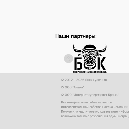
Наши партнеры:
© 2012 – 2026 Янск / yansk.ru
© ООО "Альма"
© ООО "Интернет супермаркет Брянск"
Все материалы на сайте являются
интеллектуальной собственностью компаний.
Полное или частичное использование инфо
возможно только с разрешения администрац