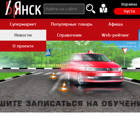
Корзина
пуста
Супермаркет
Популярные товары Aliexpress
Афиша
Новости
Справочник
Web-рейтинг
О проекте