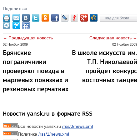
Поделиться:
код для блога
← Предыдущая новость
Следующая новость →
02 Ноября 2009
02 Ноября 2009
Брянские
В школе искусcтв им.
пограничники
Т.П. Николаевой
проверяют поезда в
пройдет конкурс
марлевых повязках и
восточных танцев
резиновых перчатках
Новости yansk.ru в формате RSS
Все новости yansk.ru
/rss/0/news.xml
Политика
/rss/1/news.xml