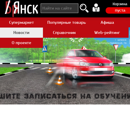
Корзина
пуста
Супермаркет
Популярные товары Aliexpress
Афиша
Новости
Справочник
Web-рейтинг
О проекте