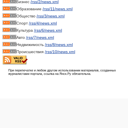
Бизнес
/rss/2/news.xml
Образование
/rss/11/news.xml
Общество
/rss/3/news.xml
Спорт
/rss/4/news.xml
Культура
/rss/6/news.xml
Авто
/rss/7/news.xml
Недвижимость
/rss/8/news.xml
Происшествия
/rss/10/news.xml
При перепечатке и любом другом использовании материалов, созданных
журналистами портала, ссылка на Янск.Ру обязательна.