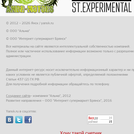
© 2012 – 2026 Янск / yansk.ru
© ООО "Альма"
© ООО "Интернет супермаркет Брянск"
Все материалы на сайте являются интеллектуальной собственностью компаний.
Полное или частичное использование информации возможно только с разрешени
администрации.
Данный интернет-ресурс носит исключительно информационный характер и ни п
каких условиях не является публичной офертой, определяемой положениями
Статьи 437 (2) ГК РФ.
Для получения подробной информации обращайтесь по телефону.
Создание сайта
– компания "Альма", 2012
Развитие направления – ООО "Интернет супермаркет Брянск", 2016
Yansk.ru в соцсетях:
Хочу такой счетчик