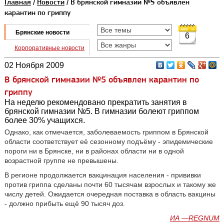
Главная
/
Новости
/ В брянской гимназии №5 объявлен
карантин по гриппу
Брянские новости
6
Корпоративные новости
02 Ноября 2009
В брянской гимназии №5 объявлен карантин по
гриппу
На неделю рекомендовано прекратить занятия в
брянской гимназии №5. В гимназии болеют гриппом
более 30% учащихся.
Однако, как отмечается, заболеваемость гриппом в Брянской
области соответствует её сезонному подъёму - эпидемические
пороги ни в Брянске, ни в районах области ни в одной
возрастной группе не превышены.
В регионе продолжается вакцинация населения - прививки
против гриппа сделаны почти 60 тысячам взрослых и такому же
числу детей. Ожидается очередная поставка в область вакцины
- должно прибыть ещё 90 тысяч доз.
ИА —REGNUM