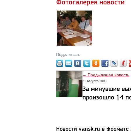
Фотогалерея новости
Поделиться:
← Предыдущая новость
31 Августа 2009
За минувшие вы
произошло 14 п
Новости yansk.ru в формате