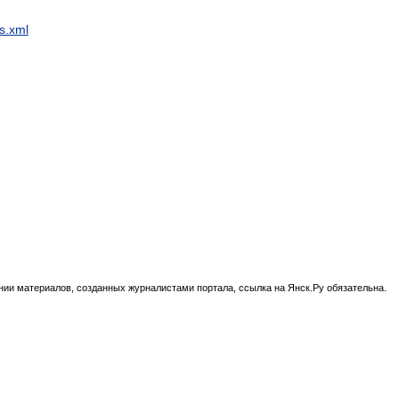
s.xml
нии материалов, созданных журналистами портала, ссылка на Янск.Ру обязательна.