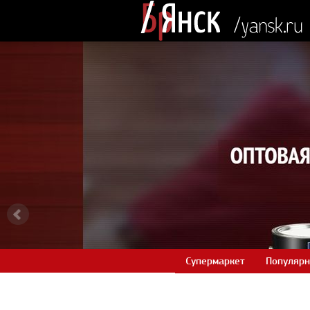
Супермаркет
Популярн