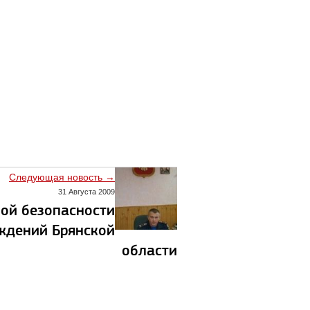
Следующая новость →
31 Августа 2009
ой безопасности
ждений Брянской
области