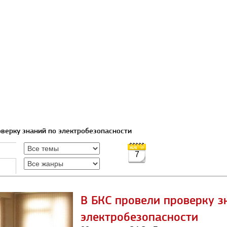
оверку знаний по электробезопасности
7
В БКС провели проверку з
электробезопасности