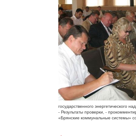
государственного энергетического на
- Результаты проверки, - прокоммент
«Брянские коммунальные системы» со