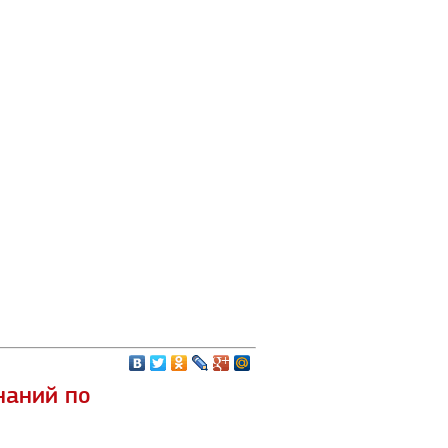
наний по