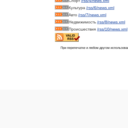
Спорт
/rss/4/news.xml
Культура
/rss/6/news.xml
Авто
/rss/7/news.xml
Недвижимость
/rss/8/news.xml
Происшествия
/rss/10/news.xml
При перепечатке и любом другом использова