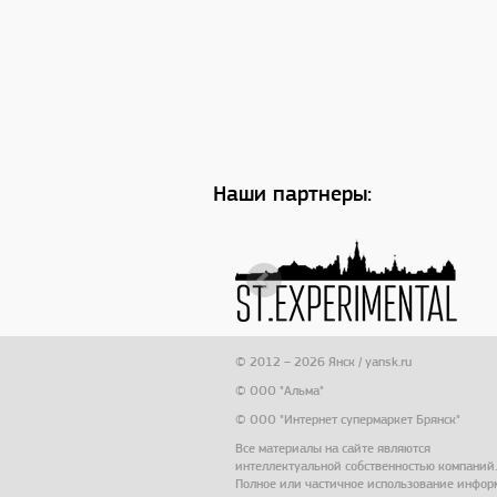
Наши партнеры:
© 2012 – 2026 Янск / yansk.ru
© ООО "Альма"
© ООО "Интернет супермаркет Брянск"
Все материалы на сайте являются
интеллектуальной собственностью компаний.
Полное или частичное использование инфо