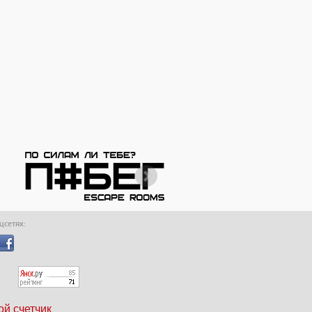
оцсетях:
ой счетчик