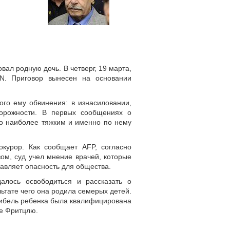
ал родную дочь. В четверг, 19 марта,
N. Приговор вынесен на основании
ого ему обвинения: в изнасиловании,
торожности. В первых сообщениях о
ло наиболее тяжким и именно по нему
курор. Как сообщает AFP, согласно
ом, суд учел мнение врачей, которые
тавляет опасность для общества.
алось освободиться и рассказать о
ьтате чего она родила семерых детей.
Гибель ребенка была квалифицирована
ое Фритцлю.