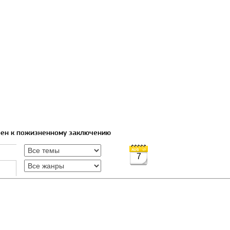
рен к пожизненному заключению
7