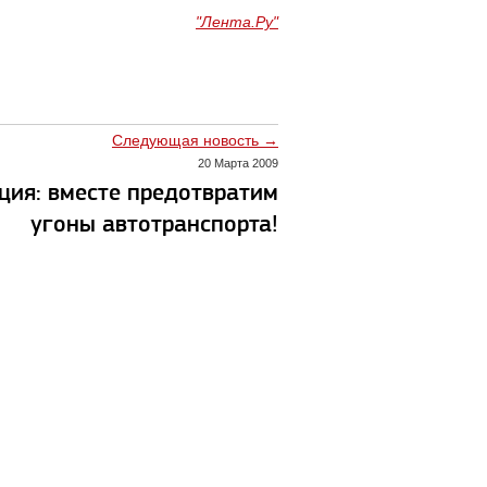
"Лента.Ру"
Следующая новость →
20 Марта 2009
ция: вместе предотвратим
угоны автотранспорта!