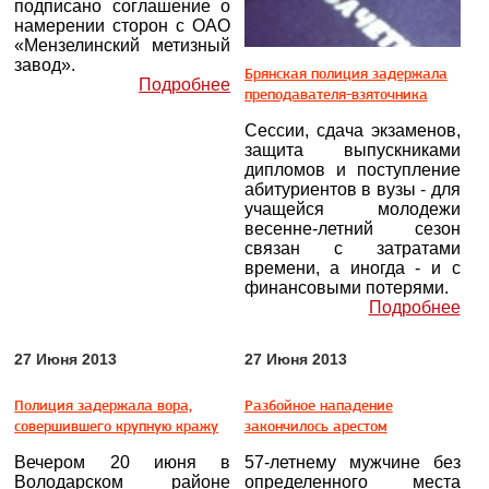
подписано соглашение о
намерении сторон с ОАО
«Мензелинский метизный
завод».
Брянская полиция задержала
Подробнее
преподавателя-взяточника
Сессии, сдача экзаменов,
защита выпускниками
дипломов и поступление
абитуриентов в вузы - для
учащейся молодежи
весенне-летний сезон
связан с затратами
времени, а иногда - и с
финансовыми потерями.
Подробнее
27 Июня 2013
27 Июня 2013
Полиция задержала вора,
Разбойное нападение
совершившего крупную кражу
закончилось арестом
Вечером 20 июня в
57-летнему мужчине без
Володарском районе
определенного места