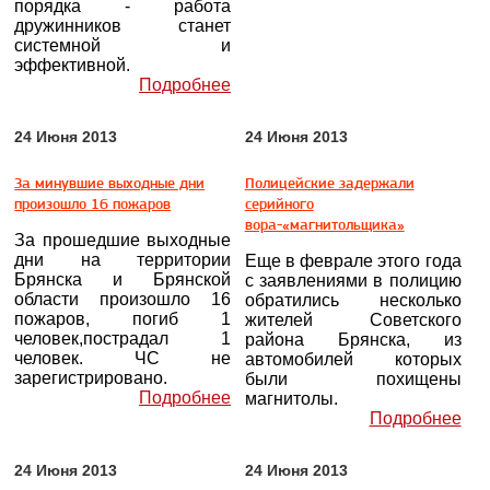
порядка - работа
дружинников станет
системной и
эффективной.
Подробнее
24 Июня 2013
24 Июня 2013
За минувшие выходные дни
Полицейские задержали
произошло 16 пожаров
серийного
вора-«магнитольщика»
За прошедшие выходные
дни на территории
Еще в феврале этого года
Брянска и Брянской
с заявлениями в полицию
области произошло 16
обратились несколько
пожаров, погиб 1
жителей Советского
человек,пострадал 1
района Брянска, из
человек. ЧС не
автомобилей которых
зарегистрировано.
были похищены
Подробнее
магнитолы.
Подробнее
24 Июня 2013
24 Июня 2013