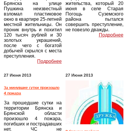
Брянска на улице
жительства, который 20
Пушкина неизвестный
июня в селе Старая
взломал пластиковое
Погощь Суземского
окно в квартире 25-летней
района пытался
местной жительницы. Он
совершить преступление,
проник внутрь и похитил
не повезло дважды.
120 тысяч рублей и 30
Подробнее
золотых украшений,
после чего с богатой
добычей скрылся с места
преступления.
Подробнее
27 Июня 2013
27 Июня 2013
За минувшие сутки произошло
4 пожара
За прошедшие сутки на
территории Брянска и
Брянской области
произошло 4 пожара,
погибших и пострадавших
нет. ЧС не