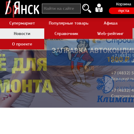
Корзина
пуста
Супермаркет
Популярные товары Aliexpress
Афиша
Новости
Справочник
Web-рейтинг
О проекте