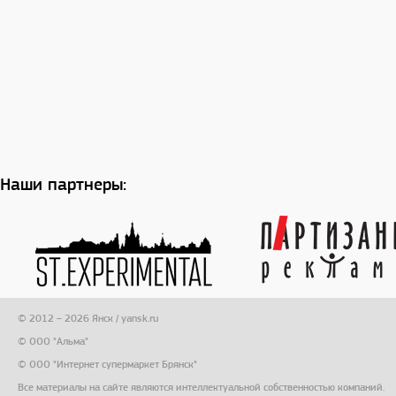
Наши партнеры:
© 2012 – 2026 Янск / yansk.ru
© ООО "Альма"
© ООО "Интернет супермаркет Брянск"
Все материалы на сайте являются интеллектуальной собственностью компаний.