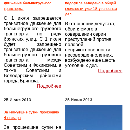
движение большегрузного
педофила заведено в общей
транспорта
сложности уже 18 уголовных
дел
С 1 июля запрещается
транзитное движение для
В отношении депутата,
большегрузного грузового
обвиняемого в
транспорта по ряду
совершении серии
брянских улиц. С 1 июля
преступлений против
будет запрещено
половой
транзитное движение для
неприкосновенности
большегрузного грузового
несовершеннолетних,
транспорта между
возбуждено еще шесть
Советским и Фокинским, а
уголовных дел.
также Советским и
Подробнее
Володарским районами
города Брянска.
Подробнее
25 Июня 2013
25 Июня 2013
За минувшие сутки произошло
4 пожара
За прошедшие сутки на