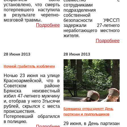
установлено, что смерть
сотрудниками
потерпевшего наступила
подразделения
в результате черепно-
собственной
мозговой травмы.
безопасности УФССП
Подробнее
задержали 27-летнего
неработающего местного
жителя.
Подробнее
28 Июня 2013
28 Июня 2013
Ночной грабитель изобличен
Ночью 23 июня на улице
Красноармейской, что в
Советском районе
Брянска неизвестный
избил 47-летнего мужчину
и, отобрав у него 3тысячи
рублей, скрылся с места
Брянщина отпразднует День
происшествия.
партизан и подпольщиков
Потерпевший обратился
в полицию.
29 июня, в День партизан
Подробнее