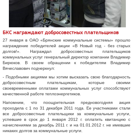
БКС награждают добросовестных плательщиков
27 января в ОАО «Брянские коммунальные системы» прошло
награждение победителей акции «В Новый год - без старых
долгов!». Награждал добросовестных плательщиков
коммунальных услуг генеральный директор компании Владимир
Бирюков. В своем обращении к победителям Владимир
Вячеславович подчеркнул:
- Подобными акциями мы хотим высказать свою благодарность
добросовестным плательщикам, которые своими
своевременными оплатами коммунальных услуг способствуют
качественной работе теплоэнергетиков.
Напомним, что поощрительная предновогодняя акция
проходила с 1 по 31 декабря 2011 года. Ее участниками стали
все добросовестные плательщики за коммунальные услуги,
успевшие в срок до 1 января 2012 г. оплатить квитанцию с
начислениями за декабрь 2011 г. и на 01.01.2012 г. не имевшие
никаких долгов за коммунальные услуги.