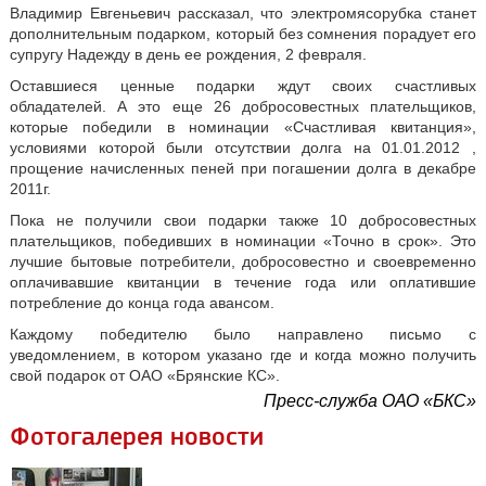
Владимир Евгеньевич рассказал, что электромясорубка станет
дополнительным подарком, который без сомнения порадует его
супругу Надежду в день ее рождения, 2 февраля.
Оставшиеся ценные подарки ждут своих счастливых
обладателей. А это еще 26 добросовестных плательщиков,
которые победили в номинации «Счастливая квитанция»,
условиями которой были отсутствии долга на 01.01.2012 ,
прощение начисленных пеней при погашении долга в декабре
2011г.
Пока не получили свои подарки также 10 добросовестных
плательщиков, победивших в номинации «Точно в срок». Это
лучшие бытовые потребители, добросовестно и своевременно
оплачивавшие квитанции в течение года или оплатившие
потребление до конца года авансом.
Каждому победителю было направлено письмо с
уведомлением, в котором указано где и когда можно получить
свой подарок от ОАО «Брянские КС».
Пресс-служба ОАО «БКС»
Фотогалерея новости