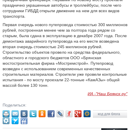
празднично украшенные автобусы и троллейбусы, после чего
сотрудники ГИБДД открыли движение на нем для всех видов
транспорта.
Первая очередь нового путепровода стоимостью 300 миллионов
рублей, построенная менее чем за полтора года рядом со
старым, была сдана в эксплуатацию в декабре 2007 года. После
демонтажа аварийного путепровода на его месте возведена
вторая очередь стоимостью 245 миллионов рублей.
Строительство объектов провело на средства федерального,
областного и городского бюджетов ООО «Брянская
мостостроительная фирма «Мостремстрой». Путепровод
возведен с использованием современных качественных
строительных материалов. Строители уже провели контрольные
испытания - по мосту проехали 22-тонные «КамАЗы» общей
массой более 130 тонн.
ИА -"Наш Брянск.ру"
Поделиться:
код для блога