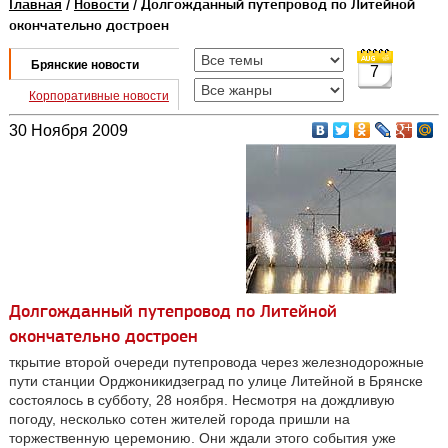
Главная
/
Новости
/ Долгожданный путепровод по Литейной
окончательно достроен
Брянские новости
7
Корпоративные новости
30 Ноября 2009
Долгожданный путепровод по Литейной
окончательно достроен
ткрытие второй очереди путепровода через железнодорожные
пути станции Орджоникидзеград по улице Литейной в Брянске
состоялось в субботу, 28 ноября. Несмотря на дождливую
погоду, несколько сотен жителей города пришли на
торжественную церемонию. Они ждали этого события уже