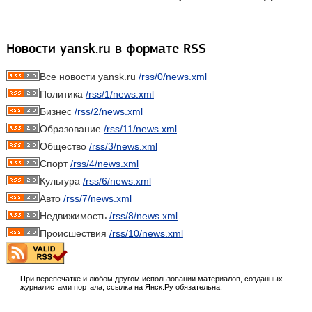
Новости yansk.ru в формате RSS
Все новости yansk.ru
/rss/0/news.xml
Политика
/rss/1/news.xml
Бизнес
/rss/2/news.xml
Образование
/rss/11/news.xml
Общество
/rss/3/news.xml
Спорт
/rss/4/news.xml
Культура
/rss/6/news.xml
Авто
/rss/7/news.xml
Недвижимость
/rss/8/news.xml
Происшествия
/rss/10/news.xml
При перепечатке и любом другом использовании материалов, созданных
журналистами портала, ссылка на Янск.Ру обязательна.