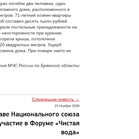
рах погибли два человека, один
иэтажного дома, расположенного в
етров. 71-летний хозяин квартиры
б составил десять тысяч рублей.
Горели постельные принадлежности на
 неосторожности при курении.
Сгорела крыша, потолочное
20 квадратных метров. Ущерб
озяина дома. При пожаре никто не
ения МЧС России по Брянской области
Следующая новость →
23 Ноября 2009
таве Национального союза
участие в Форуме «Чистая
вода»