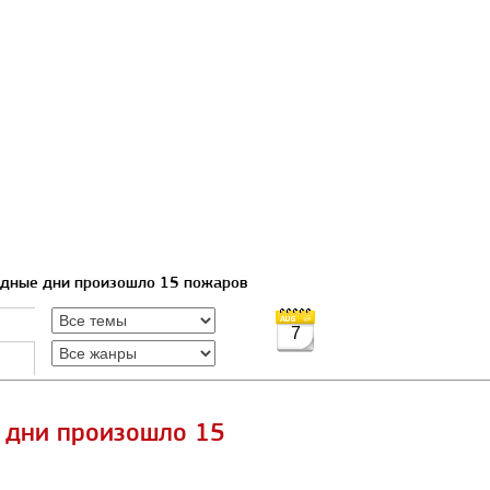
одные дни произошло 15 пожаров
7
 дни произошло 15