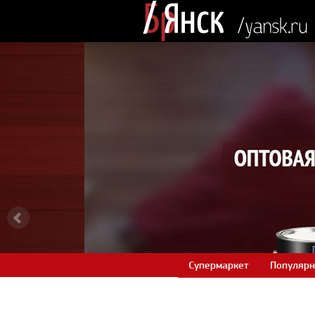
Супермаркет
Популярн