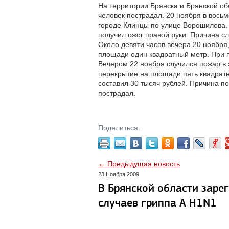
На территории Брянска и Брянской об
человек пострадал. 20 ноября в вось
городе Клинцы по улице Ворошилова.
получил ожог правой руки. Причина с
Около девяти часов вечера 20 ноября
площади один квадратный метр. При п
Вечером 22 ноября случился пожар в 
перекрытие на площади пять квадрат
составил 30 тысяч рублей. Причина п
пострадал.
Поделиться:
← Предыдущая новость
23 Ноября 2009
В Брянской области заре
случаев гриппа А H1N1